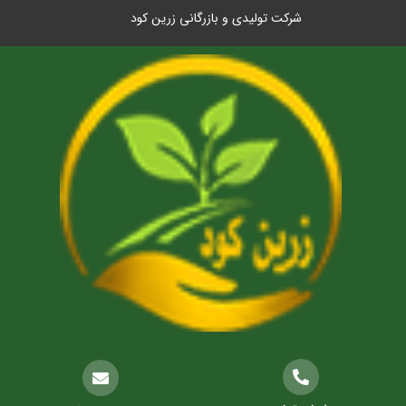
شرکت تولیدی و بازرگانی زرین کود