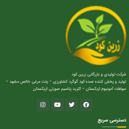
شرکت تولیدی و بازرگانی زرین کود
تولید و پخش کننده عمده کود گوگرد کشاورزی – پلت مرغی خالص مشهد –
سولفات آمونیوم ازبکستان – کلرید پتاسیم صورتی ازبکستان
دسترسی سریع