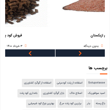
فروش کود پلت مرغی
۳ خرداد ۱۴۰۰
بدون دیدگاه
برچسب ها
Solupotasse
استفاده از پلت کودمرغی
استفاده از گوگرد کشاورزی
اسید سولفوریک
اصلاح خاک
بازار گوگرد کشاورزی
باغداری کود پلت
باغ پسته
بذر
برترین کود پلت مرغ
بهترین نوع کود شیمیایی