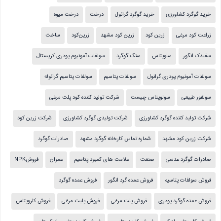
خرید گوگرد کشاورزی
خرید گوگرد گرانول
درخت
درخت میوه
زراعت کود مرغی
زرین کود
زرین کود مشهد
زرین‌کود
ساخت
سفیدک انگور
سلوپتاس
سنگ گوگرد
سولفات آمونیوم پودری کریستال
سولفات آمونیوم پودری گرانول
سولفات پتاسیم
سولفات پتاسیم گرانوله
سولفور طبیعی
سولوپتاس چیست
شرکت تولید کننده کود پلت مرغی
شرکت تولید کننده گوگرد کشاورزی
شرکت تولیدی گوگرد کشاورزی
شرکت زرین کود
شرکت زرین کود مشهد
شماره تماس کارخانه گوگرد مشهد
صادرات گوگرد
صادرات گوگرد عدسی
صنعت
علامت های کمبود پتاسیم
عمران
فروشNPK
فروش سولفات پتاسیم
فروش عمده گرد انگور
فروش عمده گوگرد
فروش عمده گوگرد پودری
فروش پلت مرغی
فروش پلیت مرغی
فروش کلروپتاس