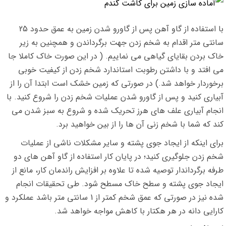
با استفاده از گاو آهن پس از گاورو شدن زمین به عمق حدود 25
سانتی متر اقدام به شخم زدن جهت برگرداندن و همچنین به زیر
خاک بردن بقایای گیاهی می نماییم. ( در این صورت خاک کاملا جا
می افتد و با داشتن رطوبت استاندارد شخم زدن از کیفیت خوبی
برخوردار خواهد شد.) در صورتی که زمین خشک است ابتدا آن را از
آبیاری کنید و پس از گاورو شدن عملیات شخم زدن را شروع کنید. با
انجام آبیاری علف های هرز تحریک شده و شروع به سبز شدن می
کند که شما با شخم زنی آن ها را از بین خواهید برد.
برای اینکه از ایجاد جوی پشته و سایر مشکلات ناشی از عملیات
شخم زدن جلوگیری کنید؛ در پایان کار استفاده از گاو آهن های دو
طرفه برگرداندار توصیه شده تا علاوه بر افزایش راندمان کار، مانع از
ایجاد جوی پشته و سطح خاک مسطح شود. طی تحقیقات انجام
شده نیز در صورتی که عمق شخم کمتر از 1 سانتی متر باشد عملکرد و
کارایی دانه در هر هکتار با کاهش مواجه خواهد شد.