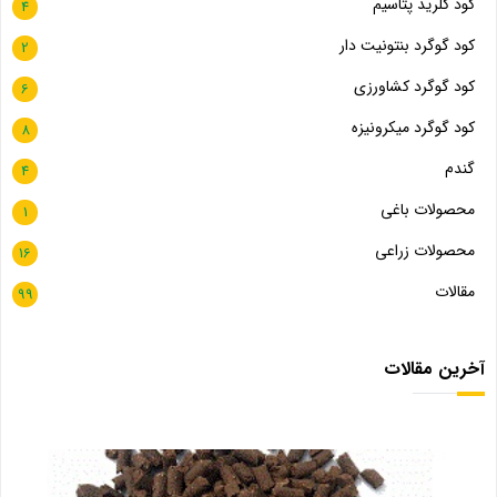
کود کلرید پتاسیم
4
کود گوگرد بنتونیت دار
2
کود گوگرد کشاورزی
6
کود گوگرد میکرونیزه
8
گندم
4
محصولات باغی
1
محصولات زراعی
16
مقالات
99
آخرین مقالات