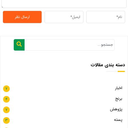
دسته بندی مقالات
اخبار
7
برنج
4
پژوهش
7
پسته
3