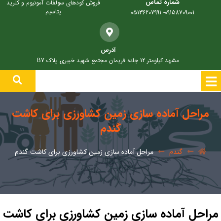
شماره تماس
فروش کودهای سولفات آمونیوم و کلرید
پتاسیم
09158709001- 05136207991
آدرس
مشهد کیلومتر 12 جاده فریمان مجتمع شهید خبیری پلاک B7
مراحل آماده سازی زمین کشاورزی برای کاشت
گندم
گندم
مراحل آماده سازی زمین کشاورزی برای کاشت گندم
مراحل آماده سازی زمین کشاورزی برای کاشت