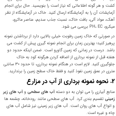
کشت و هر گونه اطلاعاتی که نیاز است را بنویسید. حال برای انجام
آزمایشات آن را به آزمایشگاه ارسال کنید. خاک در آزمایشگاه از نظر
آهک، مواد آلی، بافت خاک، نسبت جذب سدیم، عناصر ماکرو،
میکرو، PH، EC بررسی می شود.
در صورتی که خاک زمین رطوبت خیلی بالایی دارد از برداشتن نمونه
پرهیز کنید؛ بهترین زمان برای انجام نمونه گیری پیش از کشت می
باشد. درست در زمانی که زمین گاورو است. ضمن اینکه حدود دو
هفته قبل از نمونه برداری از اضافه کردن هرگونه کود به خاک
جلوگیری کنید. لازم است در هنگام نمونه برداری، تا حدود 30 سانتی
متری در عمق زمین نفوذ کنید و فقط خاک سطح زمین را برندارید.
2. نحوه نمونه برداری از آب در مزارع
منابع آبیاری را می توان به دو دسته
آب های سطحی
و
آب های زیر
زمینی
تقسیم بندی کرد. آب های سطحی مانند: رودخانه، چشمه ها
و انواع آب های روان است. آب های زیر زمینی نیز شامل آب های
چاه و غیره است.