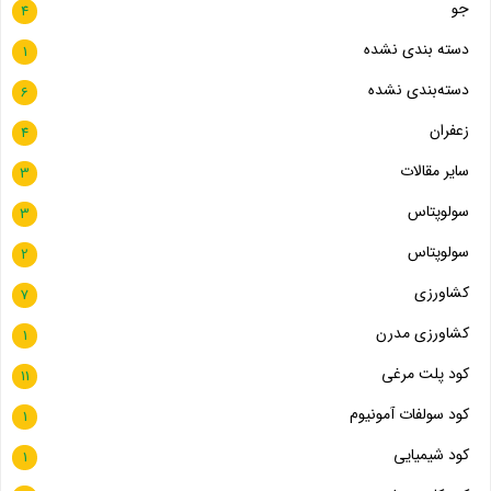
جو
4
دسته بندی نشده
1
دسته‌بندی نشده
6
زعفران
4
سایر مقالات
3
سولوپتاس
3
سولوپتاس
2
کشاورزی
7
کشاورزی مدرن
1
کود پلت مرغی
11
کود سولفات آمونیوم
1
کود شیمیایی
1