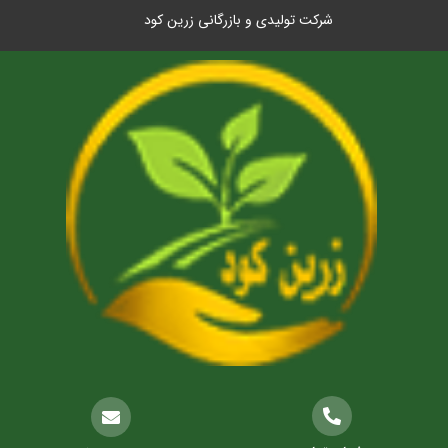
شرکت تولیدی و بازرگانی زرین کود