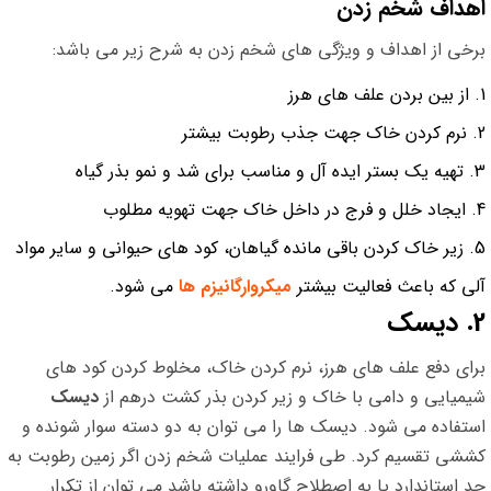
اهداف شخم زدن
برخی از اهداف و ویژگی های شخم زدن به شرح زیر می باشد:
از بین بردن علف های هرز
نرم کردن خاک جهت جذب رطوبت بیشتر
تهیه یک بستر ایده آل و مناسب برای شد و نمو بذر گیاه
ایجاد خلل و فرج در داخل خاک جهت تهویه مطلوب
زیر خاک کردن باقی مانده گیاهان، کود های حیوانی و سایر مواد
آلی که باعث فعالیت بیشتر
میکروارگانیزم ها
می شود.
2. دیسک
برای دفع علف های هرز، نرم کردن خاک، مخلوط کردن کود های
شیمیایی و دامی با خاک و زیر کردن بذر کشت درهم از
دیسک
استفاده می شود. دیسک ها را می توان به دو دسته سوار شونده و
کششی تقسیم کرد. طی فرایند عملیات شخم زدن اگر زمین رطوبت به
حد استاندارد یا به اصطلاح گاورو داشته باشد می توان از تکرار