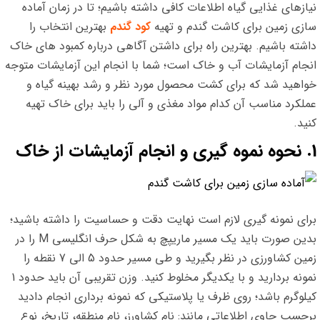
نیازهای غذایی گیاه اطلاعات کافی داشته باشیم؛ تا در زمان آماده
سازی زمین برای کاشت گندم و تهیه
کود گندم
بهترین انتخاب را
داشته باشیم. بهترین راه برای داشتن آگاهی درباره کمبود های خاک
انجام آزمایشات آب و خاک است؛ شما با انجام این آزمایشات متوجه
خواهید شد که برای کشت محصول مورد نظر و رشد بهینه گیاه و
عملکرد مناسب آن کدام مواد مغذی و آلی را باید برای خاک تهیه
کنید.
1. نحوه نموه گیری و انجام آزمایشات از خاک
برای نمونه گیری لازم است نهایت دقت و حساسیت را داشته باشید؛
بدین صورت باید یک مسیر ماریپچ به شکل حرف انگلیسی M را در
زمین کشاورزی در نظر بگیرید و طی مسیر حدود 5 الی 7 نقطه را
نمونه بردارید و با یکدیگر مخلوط کنید. وزن تقریبی آن باید حدود 1
کیلوگرم باشد؛ روی ظرف یا پلاستیکی که نمونه برداری انجام دادید
برچسب حاوی اطلاعاتی مانند: نام کشاورز، نام منطقه، تاریخ، نوع