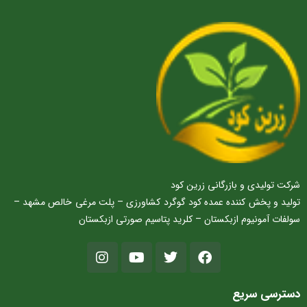
شرکت تولیدی و بازرگانی زرین کود
تولید و پخش کننده عمده کود گوگرد کشاورزی – پلت مرغی خالص مشهد –
سولفات آمونیوم ازبکستان – کلرید پتاسیم صورتی ازبکستان
دسترسی سریع