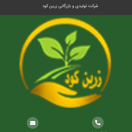
شرکت تولیدی و بازرگانی زرین کود