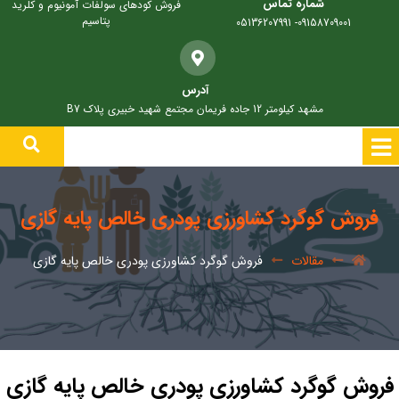
شماره تماس
فروش کودهای سولفات آمونیوم و کلرید
پتاسیم
09158709001- 05136207991
آدرس
مشهد کیلومتر 12 جاده فریمان مجتمع شهید خبیری پلاک B7
فروش گوگرد کشاورزی پودری خالص پایه گازی
مقالات
فروش گوگرد کشاورزی پودری خالص پایه گازی
فروش گوگرد کشاورزی پودری خالص پایه گازی