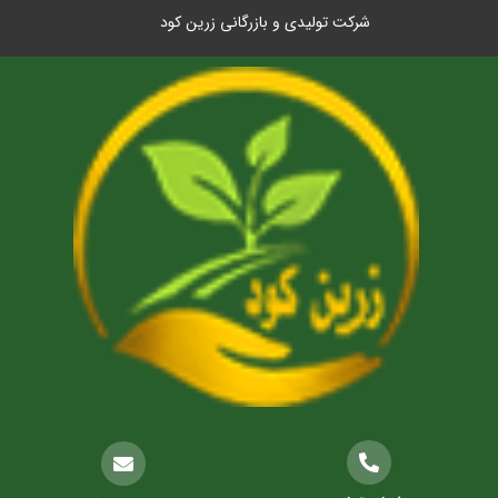
شرکت تولیدی و بازرگانی زرین کود