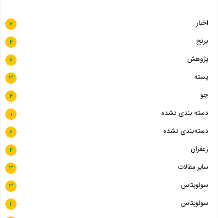
اخبار
7
برنج
4
پژوهش
7
پسته
3
جو
4
دسته بندی نشده
1
دسته‌بندی نشده
6
زعفران
4
سایر مقالات
3
سولوپتاس
3
سولوپتاس
2