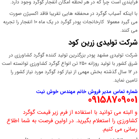
فرآیندی است چرا که در هر لحظه امکان انفجار گوگرد وجود دارد.
با اینکه آسیاب گوگرد در محفظه هایی تقریبا فاقد اکسیژن صورت
می گیرد معمولا کارخانجات پودر گوگرد در یک ماه 10 انفجار را تجربه
می کنند.
شرکت تولیدی زرین کود
شرکت تولیدی مشهد پودر بزرگترین تولید کننده گوگرد کشاورزی در
شرق کشور با تولید روزانه 250 تن انواع گوگرد کشاورزی توانسته است
در 12 سال گذشته بخش مهمی از نیاز کود گوگرد مورد نیاز کشور را
تامین نماید.
شماره تماس مدیر فروش خانم مهندس خوش نیت
09158709001
و البته می توانید با استفاده از فرم زیر قیمت گوگرد
کشاورزی را استعلام بگیرید. در اولین فرصت به شما اطلاع
رسانی می کنیم.