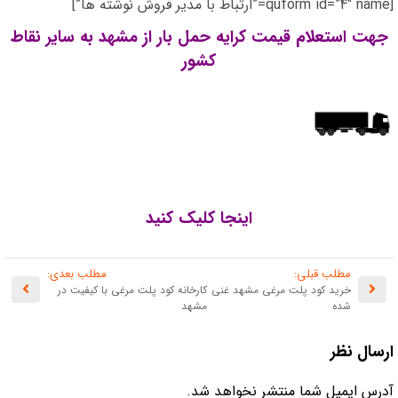
[quform id=”4″ name=”ارتباط با مدیر فروش نوشته ها”]
جهت استعلام قیمت کرایه حمل بار از مشهد به سایر نقاط
کشور
اینجا کلیک کنید
مطلب قبلی:
مطلب بعدی:
خرید کود پلت مرغی مشهد غنی
کارخانه کود پلت مرغی با کیفیت در
شده
مشهد
ارسال نظر
آدرس ایمیل شما منتشر نخواهد شد.