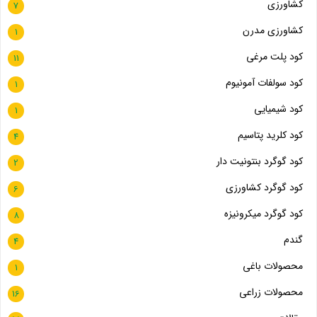
کشاورزی
7
کشاورزی مدرن
1
کود پلت مرغی
11
کود سولفات آمونیوم
1
کود شیمیایی
1
کود کلرید پتاسیم
4
کود گوگرد بنتونیت دار
2
کود گوگرد کشاورزی
6
کود گوگرد میکرونیزه
8
گندم
4
محصولات باغی
1
محصولات زراعی
16