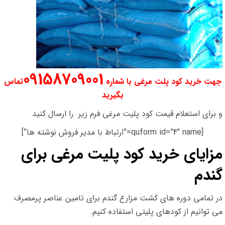
09158709001
جهت خرید کود پلت مرغی با شماره
تماس
بگیرید
و برای استعلام قیمت کود پلیت مرغی فرم زیر را ارسال کنید
[quform id=”4″ name=”ارتباط با مدیر فروش نوشته ها”]
مزایای خرید کود پلیت مرغی برای
گندم
در تمامی دوره های کشت مزارع گندم برای تامین عناصر پرمصرف
می توانیم از کودهای پلیتی استفاده کنیم.