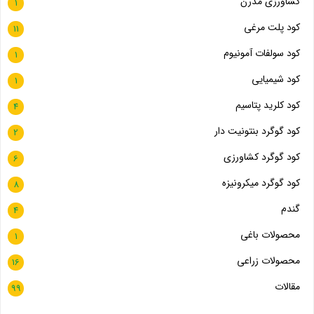
کشاورزی مدرن
1
کود پلت مرغی
11
کود سولفات آمونیوم
1
کود شیمیایی
1
کود کلرید پتاسیم
4
کود گوگرد بنتونیت دار
2
کود گوگرد کشاورزی
6
کود گوگرد میکرونیزه
8
گندم
4
محصولات باغی
1
محصولات زراعی
16
مقالات
99