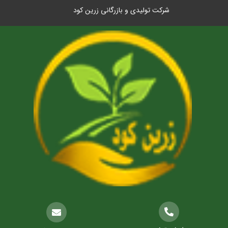
شرکت تولیدی و بازرگانی زرین کود