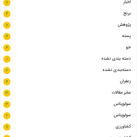
اخبار
7
برنج
4
پژوهش
7
پسته
3
جو
4
دسته بندی نشده
1
دسته‌بندی نشده
6
زعفران
4
سایر مقالات
3
سولوپتاس
3
سولوپتاس
2
کشاورزی
7