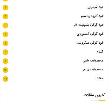
کود شیمیایی
1
کود کلرید پتاسیم
4
کود گوگرد بنتونیت دار
2
کود گوگرد کشاورزی
6
کود گوگرد میکرونیزه
8
گندم
4
محصولات باغی
1
محصولات زراعی
16
مقالات
99
آخرین مقالات