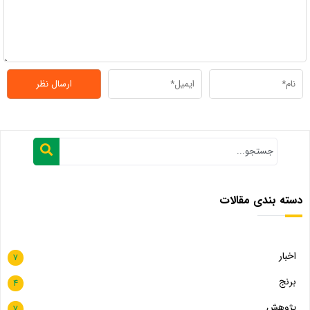
دسته بندی مقالات
اخبار
7
برنج
4
پژوهش
7