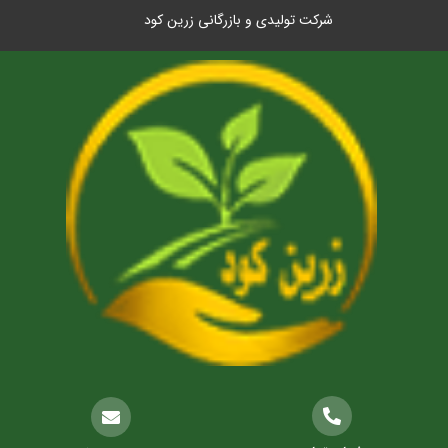
شرکت تولیدی و بازرگانی زرین کود