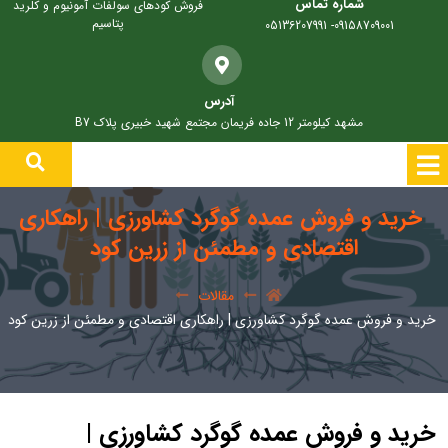
شماره تماس
فروش کودهای سولفات آمونیوم و کلرید
پتاسیم
09158709001- 05136207991
آدرس
مشهد کیلومتر 12 جاده فریمان مجتمع شهید خبیری پلاک B7
خرید و فروش عمده گوگرد کشاورزی | راهکاری
اقتصادی و مطمئن از زرین کود
مقالات
خرید و فروش عمده گوگرد کشاورزی | راهکاری اقتصادی و مطمئن از زرین کود
خرید و فروش عمده گوگرد کشاورزی |