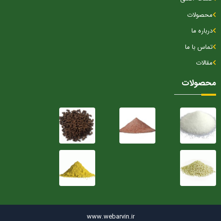
محصولات
درباره ما
تماس با ما
مقالات
محصولات
www.webarvin.ir