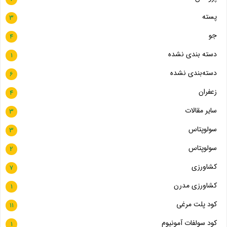
پسته
3
جو
4
دسته بندی نشده
1
دسته‌بندی نشده
6
زعفران
4
سایر مقالات
3
سولوپتاس
3
سولوپتاس
2
کشاورزی
7
کشاورزی مدرن
1
کود پلت مرغی
11
کود سولفات آمونیوم
1