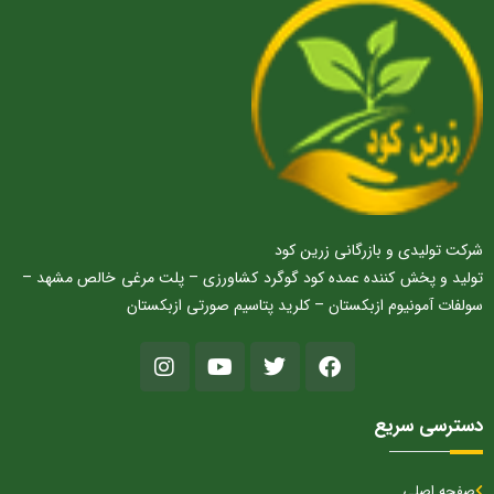
شرکت تولیدی و بازرگانی زرین کود
تولید و پخش کننده عمده کود گوگرد کشاورزی – پلت مرغی خالص مشهد –
سولفات آمونیوم ازبکستان – کلرید پتاسیم صورتی ازبکستان
دسترسی سریع
صفحه اصلی