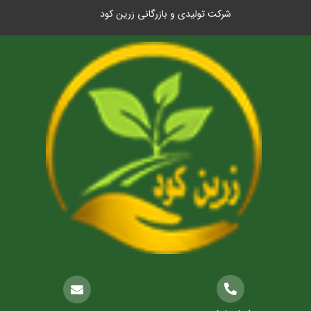
شرکت تولیدی و بازرگانی زرین کود