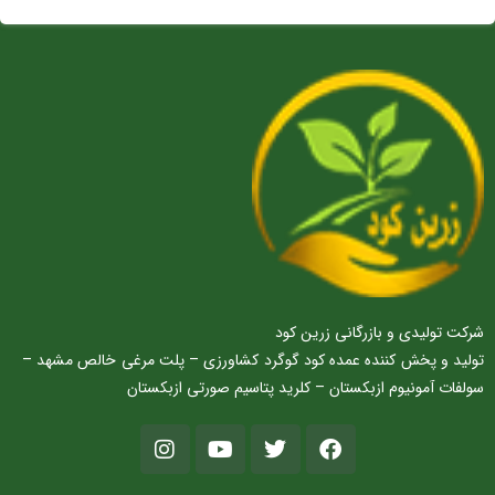
شرکت تولیدی و بازرگانی زرین کود
تولید و پخش کننده عمده کود گوگرد کشاورزی – پلت مرغی خالص مشهد –
سولفات آمونیوم ازبکستان – کلرید پتاسیم صورتی ازبکستان