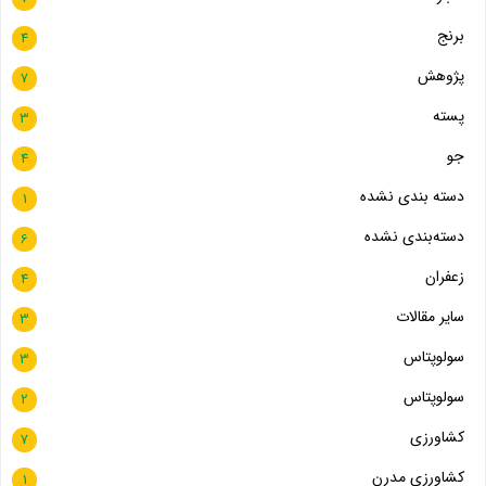
برنج
4
پژوهش
7
پسته
3
جو
4
دسته بندی نشده
1
دسته‌بندی نشده
6
زعفران
4
سایر مقالات
3
سولوپتاس
3
سولوپتاس
2
کشاورزی
7
کشاورزی مدرن
1