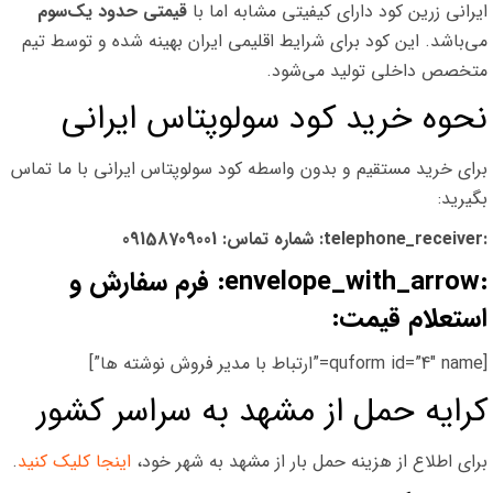
ایرانی زرین کود دارای کیفیتی مشابه اما با
قیمتی حدود یک‌سوم
می‌باشد. این کود برای شرایط اقلیمی ایران بهینه شده و توسط تیم
متخصص داخلی تولید می‌شود.
نحوه خرید کود سولوپتاس ایرانی
برای خرید مستقیم و بدون واسطه کود سولوپتاس ایرانی با ما تماس
بگیرید:
:telephone_receiver: شماره تماس: 09158709001
:envelope_with_arrow: فرم سفارش و
استعلام قیمت:
[quform id=”4″ name=”ارتباط با مدیر فروش نوشته ها”]
کرایه حمل از مشهد به سراسر کشور
برای اطلاع از هزینه حمل بار از مشهد به شهر خود،
اینجا کلیک کنید
.