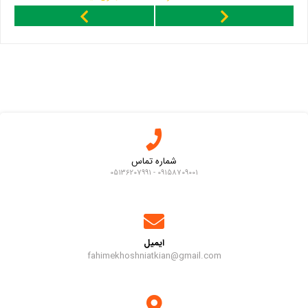
شماره تماس
09158709001 - 05136207991
ایمیل
fahimekhoshniatkian@gmail.com