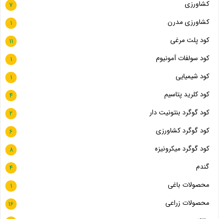
کشاورزی
7
کشاورزی مدرن
1
کود پلت مرغی
11
کود سولفات آمونیوم
1
کود شیمیایی
1
کود کلرید پتاسیم
4
کود گوگرد بنتونیت دار
2
کود گوگرد کشاورزی
6
کود گوگرد میکرونیزه
8
گندم
4
محصولات باغی
1
محصولات زراعی
16