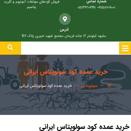
شماره تماس
فروش کودهای سولفات آمونیوم و کلرید
پتاسیم
09158709001- 05136207991
آدرس
مشهد کیلومتر 12 جاده فریمان مجتمع شهید خبیری پلاک B7
خرید عمده کود سولوپتاس ایرانی
سولوپتاس
خرید عمده کود سولوپتاس ایرانی
خرید عمده کود سولوپتاس ایرانی