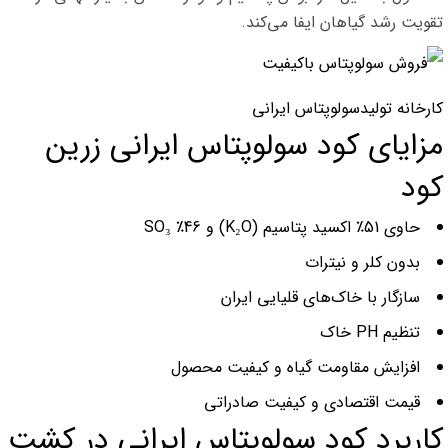
تقویت رشد گیاهان ایفا می‌کند.
کارخانه تولیدسولوپتاس ایرانی
مزایای کود سولوپتاس ایرانی زرین
کود
حاوی 51٪ اکسید پتاسیم (K₂O) و 46٪ SO₃
بدون کلر و نیترات
سازگار با خاک‌های قلیایی ایران
تنظیم PH خاک
افزایش مقاومت گیاه و کیفیت محصول
قیمت اقتصادی و کیفیت صادراتی
کاربرد کود سولوپتاس ایرانی در کشت