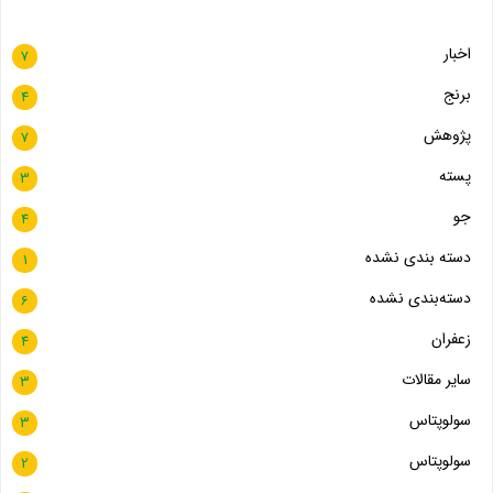
اخبار
7
برنج
4
پژوهش
7
پسته
3
جو
4
دسته بندی نشده
1
دسته‌بندی نشده
6
زعفران
4
سایر مقالات
3
سولوپتاس
3
سولوپتاس
2