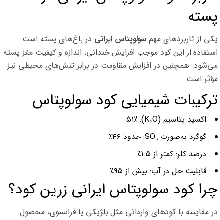
پسته
یکی از کاربردهای مهم
سولوپتاس ایرانی
در باغ‌های پسته است.
استفاده از این کود موجب افزایش خندانی، اندازه و کیفیت مغز پسته
می‌شود. همچنین در افزایش مقاومت در برابر تنش‌های محیطی نیز
مؤثر است.
ترکیبات شیمیایی کود سولوپتاس
اکسید پتاسیم (K₂O): ۵۱٪
گوگرد به‌صورت SO₃: حدود ۴۶٪
درصد کلر: کمتر از ۱.۵٪
قابلیت حل در آب: بیش از ۹۵٪
چرا کود سولوپتاس ایرانی زرین کود؟
در مقایسه با کودهای وارداتی مثل بلژیکی یا فرانسوی، محصول