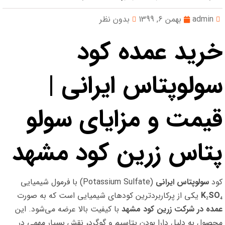
admin
بهمن 6, 1399
بدون نظر
خرید عمده کود
سولوپتاس ایرانی |
قیمت و مزایای سولو
پتاس زرین کود مشهد
کود
سولوپتاس ایرانی
(Potassium Sulfate) با فرمول شیمیایی
K₂SO₄
یکی از پرکاربردترین کودهای شیمیایی است که به صورت
عمده در شرکت زرین کود مشهد
با کیفیت بالا عرضه می‌شود. این
محصول به دلیل دارا بودن پتاسیم و گوگرد، نقش بسیار مهمی در