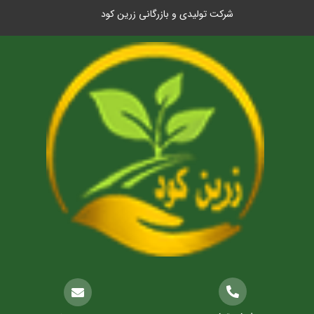
شرکت تولیدی و بازرگانی زرین کود