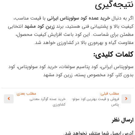
نتیجه‌گیری
اگر به دنبال
خرید عمده کود سولوپتاس ایرانی
با قیمت مناسب،
کیفیت بالا و پشتیبانی فنی هستید، برند
زرین کود مشهد
انتخابی
مطمئن برای شماست. این کود باعث افزایش کیفیت محصول،
مقاومت گیاه و بهره‌وری بالا در کشاورزی خواهد شد.
کلمات کلیدی:
سولوپتاس ایرانی، کود پتاسیم سولفات، خرید کود سولوپتاس، کود
بدون کلر، کود مخصوص پسته، زرین کود مشهد
مطلب قبلی:
مطلب بعدی:
فروش و قیمت بهترین کود سولو­
خرید عمده گوگرد معدنی
پتاس
کشاورزی
ارسال نظر
آدرس ایمیل شما منتشر نخواهد شد.