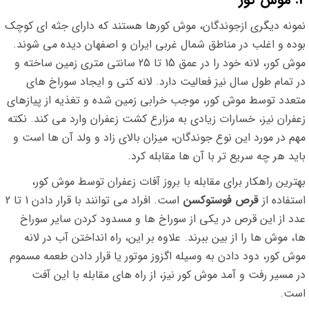
نمونه دیگری ازجوندگان، موش کورها هستند که دارای جثه ای کوچک
بوده و اغلب در مناطق شمال غربی ایران و اصفهان دیده می شوند.
موش کور، لانه خود را در عمق 15 تا 25 سانتی متری زمین ساخته و
در تمام طول سال نیز فعالیت دارد. لانه کنی و ایجاد سوراخ های
متعدد توسط موش کور، موجب خرابی زمین شده و تغذیه از پیازهای
زعفران نیز، خسارات زیادی به مزارع کشت زعفران وارد می کند. نکته
مهم در مورد این نوع جوندگان، میزان بالای زاد و ولد آن ها است و
باید هر چه سریع تر با آن ها مقابله کرد.
بهترین راهکار برای مقابله با بروز آفات زعفران توسط موش کور،
استفاده از
قرص فوستوکسن
است. افراد می توانند با قرار دادن 1 تا 2
عدد از این قرص در یکی از سوراخ ها و مسدود کردن سایر سوراخ
ها، موش ها را از بین ببرند. علاوه بر این، راه انداختن آب در لانه
موش کور، دود دادن به وسیله اگزوز موتور یا قرار دادن طعمه مسموم
در مسیر رفت و آمد موش کور نیز، از راه های مقابله با این آفت
است.