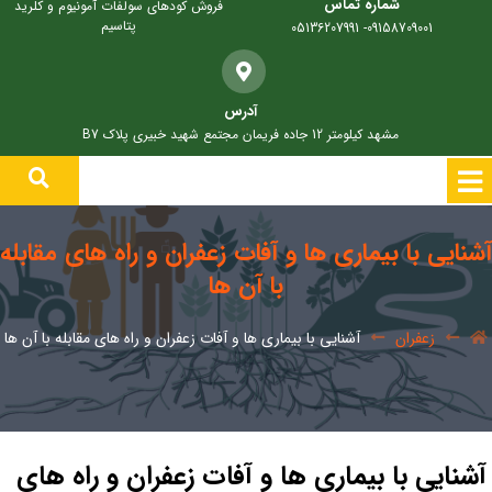
شماره تماس
فروش کودهای سولفات آمونیوم و کلرید
پتاسیم
09158709001- 05136207991
آدرس
مشهد کیلومتر 12 جاده فریمان مجتمع شهید خبیری پلاک B7
آشنایی با بیماری ها و آفات زعفران و راه های مقابله
با آن ها
زعفران
آشنایی با بیماری ها و آفات زعفران و راه های مقابله با آن ها
آشنایی با بیماری ها و آفات زعفران و راه های