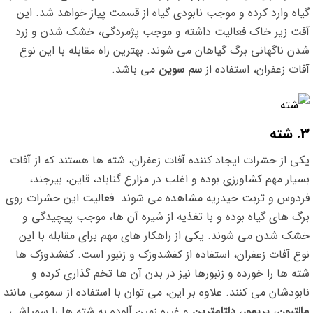
گیاه وارد کرده و موجب نابودی گیاه از قسمت پیاز خواهد شد. این
آفت زیر خاک فعالیت داشته و موجب پژمردگی، خشک شدن و زرد
شدن ناگهانی برگ گیاهان می شوند. بهترین راه مقابله با این نوع
آفات زعفران، استفاده از
سم سوین
می باشد.
3. شته
یکی از حشرات ایجاد کننده آفات زعفران، شته ها هستند که از آفات
بسیار مهم کشاورزی بوده و اغلب در مزارع گناباد، قاین، بیرجند،
فردوس و تربت حیدریه مشاهده می شوند. فعالیت این حشرات روی
برگ های گیاه بوده و با تغذیه از شیره آن ها، موجب پیچیدگی و
خشک شدن می شوند. یکی از راهکار های مهم برای مقابله با این
نوع آفات زعفران، استفاده از کفشدوزک و زنبور است. کفشدوزک ها
شته ها را خورده و زنبورها نیز در بدن آن ها تخم گذاری کرده و
نابودشان می کنند. علاوه بر این، می توان با استفاده از سمومی مانند
مالتیون
،
پریمور
،
دلتامترین
و غیره زمین آلوده به شته ها را سمپاشی