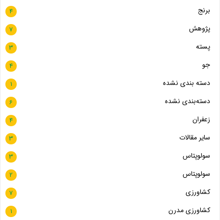
برنج
4
پژوهش
7
پسته
3
جو
4
دسته بندی نشده
1
دسته‌بندی نشده
6
زعفران
4
سایر مقالات
3
سولوپتاس
3
سولوپتاس
2
کشاورزی
7
کشاورزی مدرن
1