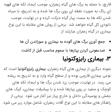
قارچ، با حمله به برگ های گیاه زعفران، موجب ایجاد لکه های قهوه
ای رنگ به صورت نقطه ای روی برگ ها شده و به تدریج، با سیاه
شدن لکه ها به سمت پیاز گیاه حرکت کرده و در نهایت، موجب
نابودی کل گیاه خواهد شد. برخی از روش های مقابله با این نوع
بیماری در گیاه زعفران عبارتند از:
جمع آوری برگ های آلوده به بیماری و سوزاندن آن ها
ضدعفونی کردن پیازها با سموم مناسب قبل از کاشت
3. بیماری رایزوکتونیا
نمونه دیگری از بیماری های گیاه زعفران،
بیماری رایزوکتونیا
است که
نوعی بیماری قارچی بوده و از سطح گیاه وارد و به تدریج به ریشه
می رسد. در نهایت، موجب زرد شدن برگ ها و ایجاد لکه های
کوچک و سفید بر روی پیازها شده و با پیشرفت بیماری، کپک های
بنفش و پوسیدگی داخل و خارج پیاز نیز آغاز می شود. برخی از
راهکار های مقابله با این نوع آفات زعفران، شامل موارد زیر می شود: