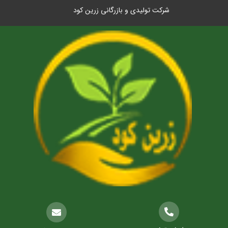
شرکت تولیدی و بازرگانی زرین کود