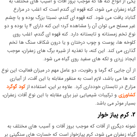
یکی از انواع کنه ها که موجب بروز آفات و آسیب های مختلف به
گیاه زعفران می شود، کنه قهوه ای گندم است که اغلب در مزارع
گناباد یافت می شود. کنه قهوه ای گندم، نسبتا بزرگ بوده و با چشم
غیر مسلح می توان آن را مشاهده کرد؛ این کنه دارای 4 پا بوده و دو
نوع تخم زمستانه و تابستانه دارد. کنه قهوه ای گندم، اغلب روی
کلوخه ها، پوست و چوب درختان و یا درون شکاف سنگ ها تخم
گذاری می کند. این کنه، با تغذیه از شیره برگ های زعفران، موجب
ایجاد زردی و لکه های سفید روی گیاه می شود.
از آن جایی که گرما و رطوبت، دو عامل مهم در میزان فعالیت این نوع
کنه ها می باشد، لازم است به منظور مقابله با این آفت، از آبیاری
مزارع در تابستان خودداری کرد. علاوه بر این، استفاده از
کود گوگرد
کشاورزی
و ترکیبات شیمیایی نیز برای مقابله با این نوع آفات زعفران،
بسیار موثر می باشد.
2. کرم پیاز خوار
نمونه دیگری از آفات که موجب بروز آفات و آسیب های مختلف به
گیاه زعفران می شود، کرم پیازخوار است که خسارت های سنگینی بر