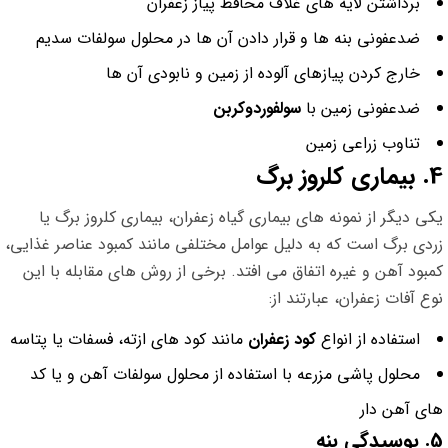
برداشتن لایه های غلاف محافظ پیاز زعفران
ضدعفونی بنه ها و قرار دادن آن ها در محلول سولفات سدیم
خارج کردن پیازهای آلوده از زمین و نابودی آن ها
ضدعفونی زمین با
سولفوردوکربن
تناوب زراعی زمین
4. بیماری کلروز برگ
یکی دیگر از نمونه های بیماری گیاه زعفران، بیماری کلروز برگ یا
زردی برگ است که به دلیل عوامل مختلفی مانند کمبود عناصر غذایی،
کمبود آهن و غیره اتفاق می افتد. برخی از روش های مقابله با این
نوع آفات زعفران، عبارتند از:
استفاده از انواع
کود زعفران
مانند کود های ازته، فسفات یا پتاسه
محلول پاشی مزرعه با استفاده از محلول سولفات آهن و یا کد
های آهن دار
5. پوسیدگی بنه