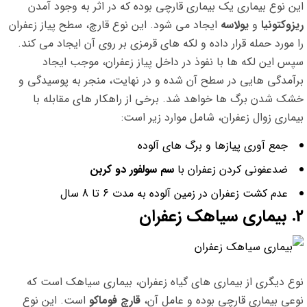
این نوع بیماری یک بیماری قارچی بوده که در اثر به وجود آمدن
ریزوکتونیا
و
یولاسه
ایجاد می شود. این نوع قارچ، سطح پیاز زعفران
را مورد حمله قرار داده و لکه های قرمزی بر روی آن ایجاد می کند.
سپس این لکه ها با نفوذ در داخل پیاز زعفران، موجب ایجاد
برآمدگی هایی در سطح آن شده و در نهایت، منجر به پوسیدگی و
خشک شدن برگ ها خواهد شد. برخی از راهکار های مقابله با
بیماری زوال زعفران، شامل موارد زیر است:
جمع آوری پیازها و برگ های آلوده
ضدعفونی کردن زعفران با
سم سولفور دو کربن
عدم کشت زعفران در زمین آلوده به مدت 6 تا 8 سال
2. بیماری سیاهک زعفران
نوع دیگری از بیماری های گیاه زعفران، بیماری سیاهک است که
نوعی بیماری قارچی بوده و عامل آن،
قارچ فوماکو
است. این نوع