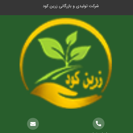
شرکت تولیدی و بازرگانی زرین کود