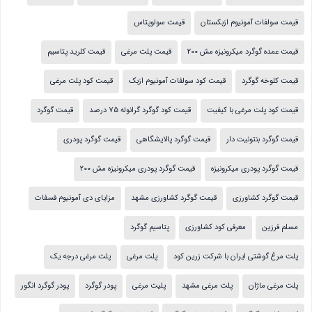
قیمت سولفات آمونیوم ازبکستان
قیمت سولوپتاس
قیمت عمده گوگرد میکرونیزه مش 200
قیمت پلت مرغی
قیمت کلرید پتاسیم
قیمت کلوخه گوگرد
قیمت کود سولفات آمونیوم ازبک
قیمت کود پلت مرغی
قیمت کود پلت مرغی با کیفیت
قیمت کود گوگرد گرانوله 75 درصد
قیمت گوگرد
قیمت گوگرد بنتونیت دار
قیمت گوگرد پالایشگاهی
قیمت گوگرد پودری
قیمت گوگرد پودری میکرونیزه
قیمت گوگرد پودری میکرونیزه مش 200
قیمت گوگرد کشاورزی
قیمت گوگرد کشاورزی مشهد
مزایای دی آمونیوم فسفات
مسلم فرزین
معرفی کود کشاورزی
پتاسیم گوگرد
پلت مرغ گوشتی ایران با شرکت زرین کود
پلت مرغی
پلت مرغی درجه یک
پلت مرغی ماژان
پلت مرغی مشهد
پلیت مرغی
پودر گوگرد
پودر گوگرد انگور