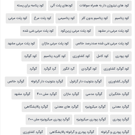
کود های نیتروژن دار به همراه سولفات
کودهای پلت آلی
کود پتاسه برای پسته
کود پتاسیم
کود پتاسیم بدون کلر
کود پتاسیمی
کود پلت مرغ
کود پلت مرغی
کود پلت مرغی در مشهد
کود پلت مرغی زرین‌کود
کود پلت مرغی غنی شده
کود پلت مرغی غنی شده صددرصد خالص
کود پلت مرغی ماژان
کود پلت مرغی مشهد
کود پودری
کود کامل
کود کشاورزی
کود کلرید پتاسیم
کود گوگرد
کود گوگرد کشاورزی
کود گوگردی
گرد انگور
گرد گوگرد
گوگرد
گوگرد_کشاورزی
گوگرد بنتونیت دار گرانول
گوگرد بنتونیت دار گرانوله
گوگرد خالص
گوگرد خانگیران
گوگرد عدسی
گوگرد ماژان
گوگرد مش 400
گوگرد مشهد
گوگرد معدنی
گوگرد میکرونیزه
گوگرد های معدنی
گوگرد پالایشگاهی
گوگرد پودری
گوگرد پودری میکرونیزه
گوگرد پودری میکرونیزه مش 200
گوگرد پودری و گرانوله
گوگرد پودری و گرانوله پالایشگاهی
گوگرد کشاورزی