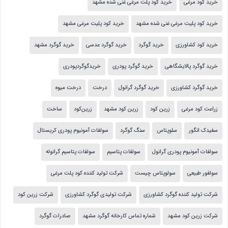
خرید کود مرغی
خرید کود پلت مرغی غنی شده مشهد
خرید کود پلیت مرغی غنی شده مشهد
خرید کود پلیت مرغی مشهد
خرید کود کشاورزی
خرید گوگرد
خرید گوگرد عدسی
خرید گوگرد مشهد
خرید گوگرد پالایشگاهی
خرید گوگرد پودری
خریدگوگردپودری
خرید گوگرد کشاورزی
خرید گوگرد گرانول
درخت
درخت میوه
زراعت کود مرغی
زرین کود
زرین کود مشهد
زرین‌کود
ساخت
سفیدک انگور
سلوپتاس
سنگ گوگرد
سولفات آمونیوم پودری کریستال
سولفات آمونیوم پودری گرانول
سولفات پتاسیم
سولفات پتاسیم گرانوله
سولفور طبیعی
سولوپتاس چیست
شرکت تولید کننده کود پلت مرغی
شرکت تولید کننده گوگرد کشاورزی
شرکت تولیدی گوگرد کشاورزی
شرکت زرین کود
شرکت زرین کود مشهد
شماره تماس کارخانه گوگرد مشهد
صادرات گوگرد