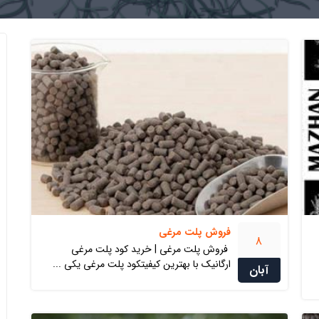
فروش پلت مرغی
8
فروش پلت مرغی | خرید کود پلت مرغی
ارگانیک با بهترین کیفیتکود پلت مرغی یکی ...
آبان
کود سولفات آمونیوم ازبکستان
کلر