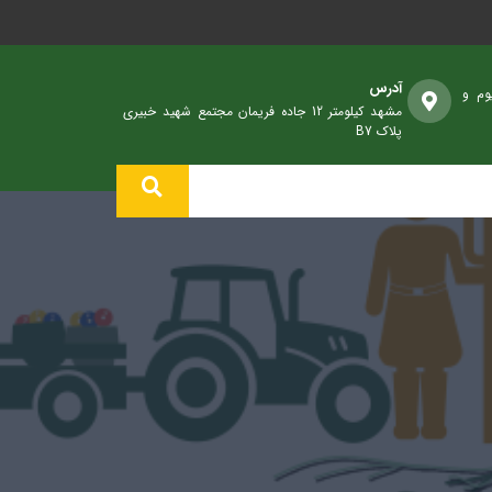
آدرس
وم و
مشهد کیلومتر 12 جاده فریمان مجتمع شهید خبیری
پلاک B7