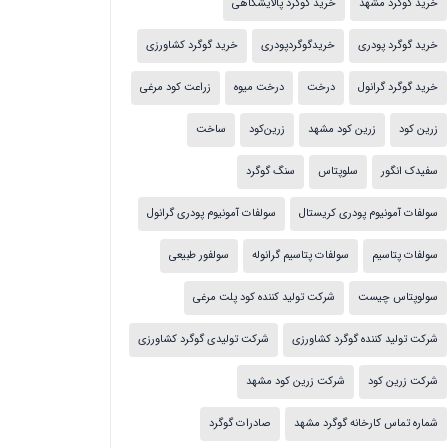
خرید گوگرد مشهد
خرید گوگرد پالایشگاهی
خرید گوگرد پودری
خریدگوگردپودری
خرید گوگرد کشاورزی
خرید گوگرد گرانول
درخت
درخت میوه
زراعت کود مرغی
زرین کود
زرین کود مشهد
زرین‌کود
ساخت
سفیدک انگور
سلوپتاس
سنگ گوگرد
سولفات آمونیوم پودری کریستال
سولفات آمونیوم پودری گرانول
سولفات پتاسیم
سولفات پتاسیم گرانوله
سولفور طبیعی
سولوپتاس چیست
شرکت تولید کننده کود پلت مرغی
شرکت تولید کننده گوگرد کشاورزی
شرکت تولیدی گوگرد کشاورزی
شرکت زرین کود
شرکت زرین کود مشهد
شماره تماس کارخانه گوگرد مشهد
صادرات گوگرد