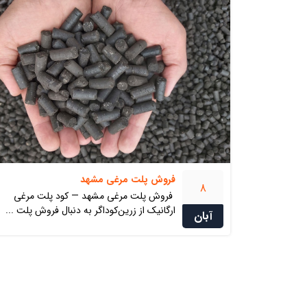
۳ خرداد ۱۴۰۰
بدون دیدگاه
فروش پلت مرغی مشهد
8
فروش پلت مرغی مشهد — کود پلت مرغی
ارگانیک از زرین‌کوداگر به دنبال فروش پلت ...
آبان