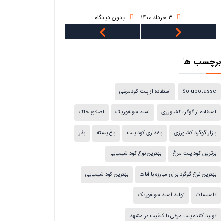
بدون دیدگاه
۳ خرداد ۱۴۰۰
بدون دیدگا
برچسب ها
Solupotasse
استفاده از پلت کودمرغی
استفاده از گوگرد کشاورزی
اسید سولفوریک
اصلاح خاک
بازار گوگرد کشاورزی
باغداری کود پلت
باغ پسته
بذر
برترین کود پلت مرغ
بهترین نوع کود شیمیایی
بهترین نوع گوگرد برای مبارزه با آفات
بهترین کود شیمیایی
تاسیسات
تولید اسید سولفوریک
تولید کننده پلت مرغی با کیفیت در مشهد