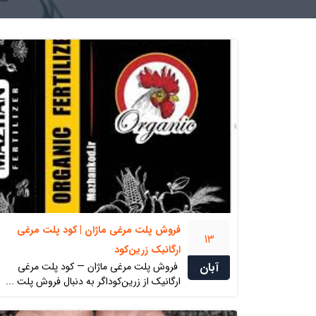
فروش پلت مرغی ماژان | کود پلت مرغی
13
ارگانیک زرین‌کود
آبان
فروش پلت مرغی ماژان — کود پلت مرغی
ارگانیک از زرین‌کوداگر به دنبال فروش پلت ...
گوگرد پودری میکرونیزه مش 200