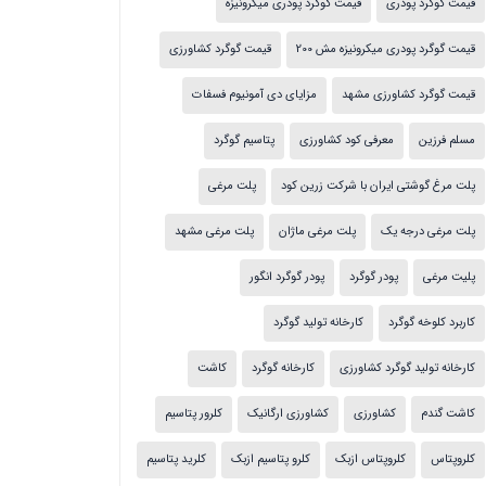
قیمت گوگرد پودری
قیمت گوگرد پودری میکرونیزه
قیمت گوگرد پودری میکرونیزه مش 200
قیمت گوگرد کشاورزی
قیمت گوگرد کشاورزی مشهد
مزایای دی آمونیوم فسفات
مسلم فرزین
معرفی کود کشاورزی
پتاسیم گوگرد
پلت مرغ گوشتی ایران با شرکت زرین کود
پلت مرغی
پلت مرغی درجه یک
پلت مرغی ماژان
پلت مرغی مشهد
پلیت مرغی
پودر گوگرد
پودر گوگرد انگور
کاربرد کلوخه گوگرد
کارخانه تولید گوگرد
کارخانه تولید گوگرد کشاورزی
کارخانه گوگرد
کاشت
کاشت گندم
کشاورزی
کشاورزی ارگانیک
کلرور پتاسیم
کلروپتاس
کلروپتاس ازبک
کلرو پتاسیم ازبک
کلرید پتاسیم