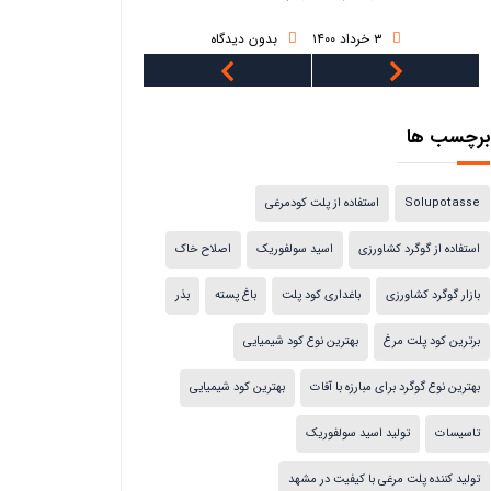
۳ خرداد ۱۴۰۰
بدون دیدگاه
۳ خرداد ۱۴۰۰
برچسب ها
Solupotasse
استفاده از پلت کودمرغی
استفاده از گوگرد کشاورزی
اسید سولفوریک
اصلاح خاک
بازار گوگرد کشاورزی
باغداری کود پلت
باغ پسته
بذر
برترین کود پلت مرغ
بهترین نوع کود شیمیایی
بهترین نوع گوگرد برای مبارزه با آفات
بهترین کود شیمیایی
تاسیسات
تولید اسید سولفوریک
تولید کننده پلت مرغی با کیفیت در مشهد