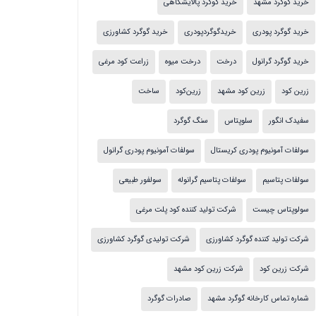
خرید گوگرد مشهد
خرید گوگرد پالایشگاهی
خرید گوگرد پودری
خریدگوگردپودری
خرید گوگرد کشاورزی
خرید گوگرد گرانول
درخت
درخت میوه
زراعت کود مرغی
زرین کود
زرین کود مشهد
زرین‌کود
ساخت
سفیدک انگور
سلوپتاس
سنگ گوگرد
سولفات آمونیوم پودری کریستال
سولفات آمونیوم پودری گرانول
سولفات پتاسیم
سولفات پتاسیم گرانوله
سولفور طبیعی
سولوپتاس چیست
شرکت تولید کننده کود پلت مرغی
شرکت تولید کننده گوگرد کشاورزی
شرکت تولیدی گوگرد کشاورزی
شرکت زرین کود
شرکت زرین کود مشهد
شماره تماس کارخانه گوگرد مشهد
صادرات گوگرد