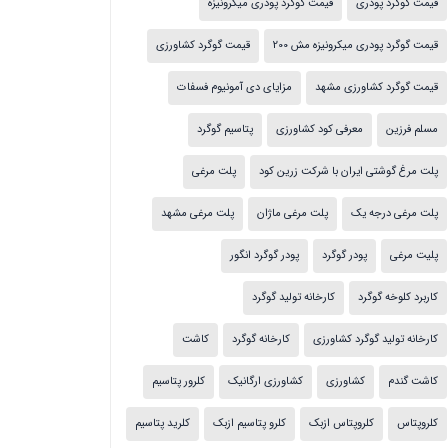
قیمت گوگرد پودری
قیمت گوگرد پودری میکرونیزه
قیمت گوگرد پودری میکرونیزه مش 200
قیمت گوگرد کشاورزی
قیمت گوگرد کشاورزی مشهد
مزایای دی آمونیوم فسفات
مسلم فرزین
معرفی کود کشاورزی
پتاسیم گوگرد
پلت مرغ گوشتی ایران با شرکت زرین کود
پلت مرغی
پلت مرغی درجه یک
پلت مرغی ماژان
پلت مرغی مشهد
پلیت مرغی
پودر گوگرد
پودر گوگرد انگور
کاربرد کلوخه گوگرد
کارخانه تولید گوگرد
کارخانه تولید گوگرد کشاورزی
کارخانه گوگرد
کاشت
کاشت گندم
کشاورزی
کشاورزی ارگانیک
کلرور پتاسیم
کلروپتاس
کلروپتاس ازبک
کلرو پتاسیم ازبک
کلرید پتاسیم