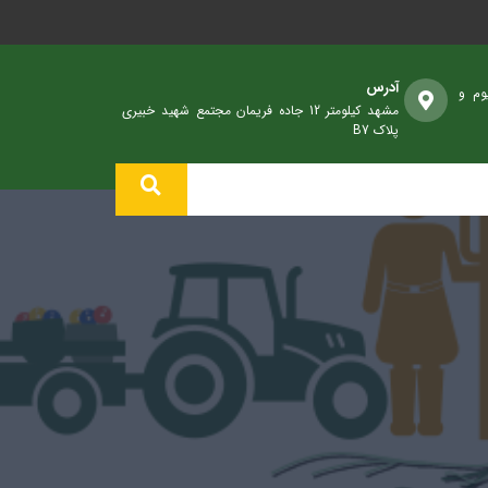
آدرس
وم و
مشهد کیلومتر 12 جاده فریمان مجتمع شهید خبیری
پلاک B7