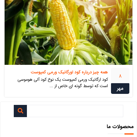
همه چیز درباره کود اورگانیک ورمی کمپوست
8
کود ارگانیک ورمی کمپوست یک نوع کود آلی هوموسی
است که توسط گونه ای خاص از ...
مهر
محصولات ما