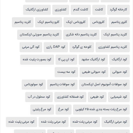
کارخانه گوگرد
کاشت
کاشت گندم
کشاورزی
کشاورزی ارگانیک
کلرور پتاسیم
کلروپتاس
کلروپتاس ازبک
کلرو پتاسیم ازبک
کلرید پتاسیم
کلرید پتاسیم ازبک
کلرید پتاسیم دانه شکری
کلرید پتاسیم صورتی ازبکستان
کلرید پتاسیم کشاورزی
کلوخه ی گوگرد
کود DAP رازی
کود آلی مرغی
کود ارگانیک
کود ارگانیک مشهد
کود ان پی کا
کود بصورت پلیت شده
کود حیوانی
کود حیوانی طبیعی
کود سه بیست
کود سولفات آمونیوم اصل ازبکستان
کود سولفات پتاسیم
کود سولوپتاس
کود شیمیایی
کود طبیعی
کود فسفاته کشاورزی
کود محلول در آب
کود مرع پلت بسته بندی شده 25 کیلویی
کود مرغ
کود مرغ پلیتی
کود مرغی ارگانیک
کود مرغی پلت-شده
کود مرغی پلت شده
کود مرغی پلیت شده