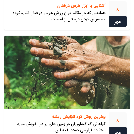
آشنایی با ابزار هرس درختان
8
همانطور که در مقاله انواع روش هرس درختان اشاره کرده
ایم هرس کردن درختان از اهمیت ...
مهر
بهترین روش کود افزایش ریشه
8
گیاهانی که کشاورزان در زمین های زراعی خویش مورد
استفاده قرار می دهند تا به این ...
مهر