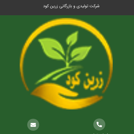
شرکت تولیدی و بازرگانی زرین کود