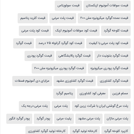
قیمت سولفات آمونیوم ازبکستان
قیمت سولوپتاس
قیمت عمده گوگرد میکرونیزه مش 200
قیمت پلت مرغی
قیمت کلرید پتاسیم
قیمت کلوخه گوگرد
قیمت کود سولفات آمونیوم ازبک
قیمت کود پلت مرغی
قیمت کود پلت مرغی با کیفیت
قیمت کود گوگرد گرانوله 75 درصد
قیمت گوگرد
قیمت گوگرد بنتونیت دار
قیمت گوگرد پالایشگاهی
قیمت گوگرد پودری
قیمت گوگرد پودری میکرونیزه
قیمت گوگرد پودری میکرونیزه مش 200
قیمت گوگرد کشاورزی
قیمت گوگرد کشاورزی مشهد
مزایای دی آمونیوم فسفات
مسلم فرزین
معرفی کود کشاورزی
پتاسیم گوگرد
پلت مرغ گوشتی ایران با شرکت زرین کود
پلت مرغی
پلت مرغی درجه یک
پلت مرغی ماژان
پلت مرغی مشهد
پلیت مرغی
پودر گوگرد
پودر گوگرد انگور
کاربرد کلوخه گوگرد
کارخانه تولید گوگرد
کارخانه تولید گوگرد کشاورزی