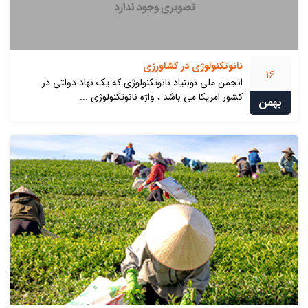
نانوتكنولوژي در کشاورزی
16
انجمن ملی نوبنیاد نانوتكنولوژی كه یك نهاد دولتی در
كشور امریكا می باشد ، واژه نانوتكنولوژی ...
بهمن