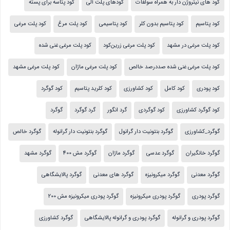
کود های نیتروژن دار به همراه سولفات
کودهای پلت آلی
کود پتاسه برای پسته
کود پتاسیم
کود پتاسیم بدون کلر
کود پتاسیمی
کود پلت مرغ
کود پلت مرغی
کود پلت مرغی در مشهد
کود پلت مرغی زرین‌کود
کود پلت مرغی غنی شده
کود پلت مرغی غنی شده صددرصد خالص
کود پلت مرغی ماژان
کود پلت مرغی مشهد
کود پودری
کود کامل
کود کشاورزی
کود کلرید پتاسیم
کود گوگرد
کود گوگرد کشاورزی
کود گوگردی
گرد انگور
گرد گوگرد
گوگرد
گوگرد_کشاورزی
گوگرد بنتونیت دار گرانول
گوگرد بنتونیت دار گرانوله
گوگرد خالص
گوگرد خانگیران
گوگرد عدسی
گوگرد ماژان
گوگرد مش 400
گوگرد مشهد
گوگرد معدنی
گوگرد میکرونیزه
گوگرد های معدنی
گوگرد پالایشگاهی
گوگرد پودری
گوگرد پودری میکرونیزه
گوگرد پودری میکرونیزه مش 200
گوگرد پودری و گرانوله
گوگرد پودری و گرانوله پالایشگاهی
گوگرد کشاورزی