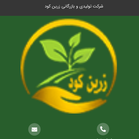
شرکت تولیدی و بازرگانی زرین کود