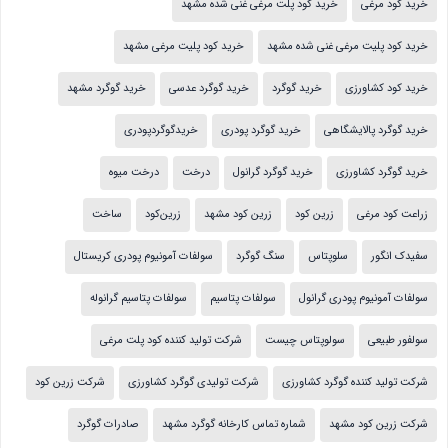
خرید کود مرغی
خرید کود پلت مرغی غنی شده مشهد
خرید کود پلیت مرغی غنی شده مشهد
خرید کود پلیت مرغی مشهد
خرید کود کشاورزی
خرید گوگرد
خرید گوگرد عدسی
خرید گوگرد مشهد
خرید گوگرد پالایشگاهی
خرید گوگرد پودری
خریدگوگردپودری
خرید گوگرد کشاورزی
خرید گوگرد گرانول
درخت
درخت میوه
زراعت کود مرغی
زرین کود
زرین کود مشهد
زرین‌کود
ساخت
سفیدک انگور
سلوپتاس
سنگ گوگرد
سولفات آمونیوم پودری کریستال
سولفات آمونیوم پودری گرانول
سولفات پتاسیم
سولفات پتاسیم گرانوله
سولفور طبیعی
سولوپتاس چیست
شرکت تولید کننده کود پلت مرغی
شرکت تولید کننده گوگرد کشاورزی
شرکت تولیدی گوگرد کشاورزی
شرکت زرین کود
شرکت زرین کود مشهد
شماره تماس کارخانه گوگرد مشهد
صادرات گوگرد