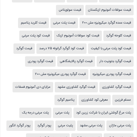
قیمت سولفات آمونیوم ازبکستان
قیمت سولوپتاس
قیمت عمده گوگرد میکرونیزه مش 200
قیمت پلت مرغی
قیمت کلرید پتاسیم
قیمت کلوخه گوگرد
قیمت کود سولفات آمونیوم ازبک
قیمت کود پلت مرغی
قیمت کود پلت مرغی با کیفیت
قیمت کود گوگرد گرانوله 75 درصد
قیمت گوگرد
قیمت گوگرد بنتونیت دار
قیمت گوگرد پالایشگاهی
قیمت گوگرد پودری
قیمت گوگرد پودری میکرونیزه
قیمت گوگرد پودری میکرونیزه مش 200
قیمت گوگرد کشاورزی
قیمت گوگرد کشاورزی مشهد
مزایای دی آمونیوم فسفات
مسلم فرزین
معرفی کود کشاورزی
پتاسیم گوگرد
پلت مرغ گوشتی ایران با شرکت زرین کود
پلت مرغی
پلت مرغی درجه یک
پلت مرغی ماژان
پلت مرغی مشهد
پلیت مرغی
پودر گوگرد
پودر گوگرد انگور