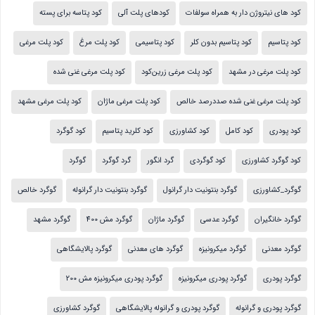
کود های نیتروژن دار به همراه سولفات
کودهای پلت آلی
کود پتاسه برای پسته
کود پتاسیم
کود پتاسیم بدون کلر
کود پتاسیمی
کود پلت مرغ
کود پلت مرغی
کود پلت مرغی در مشهد
کود پلت مرغی زرین‌کود
کود پلت مرغی غنی شده
کود پلت مرغی غنی شده صددرصد خالص
کود پلت مرغی ماژان
کود پلت مرغی مشهد
کود پودری
کود کامل
کود کشاورزی
کود کلرید پتاسیم
کود گوگرد
کود گوگرد کشاورزی
کود گوگردی
گرد انگور
گرد گوگرد
گوگرد
گوگرد_کشاورزی
گوگرد بنتونیت دار گرانول
گوگرد بنتونیت دار گرانوله
گوگرد خالص
گوگرد خانگیران
گوگرد عدسی
گوگرد ماژان
گوگرد مش 400
گوگرد مشهد
گوگرد معدنی
گوگرد میکرونیزه
گوگرد های معدنی
گوگرد پالایشگاهی
گوگرد پودری
گوگرد پودری میکرونیزه
گوگرد پودری میکرونیزه مش 200
گوگرد پودری و گرانوله
گوگرد پودری و گرانوله پالایشگاهی
گوگرد کشاورزی