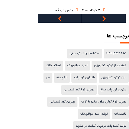
۳ خرداد ۱۴۰۰
بدون دیدگاه
۳ خرداد ۱۴۰۰
بدون دید
برچسب ها
Solupotasse
استفاده از پلت کودمرغی
استفاده از گوگرد کشاورزی
اسید سولفوریک
اصلاح خاک
بازار گوگرد کشاورزی
باغداری کود پلت
باغ پسته
بذر
برترین کود پلت مرغ
بهترین نوع کود شیمیایی
بهترین نوع گوگرد برای مبارزه با آفات
بهترین کود شیمیایی
تاسیسات
تولید اسید سولفوریک
تولید کننده پلت مرغی با کیفیت در مشهد