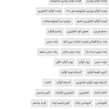
قیمت گوگرد پودری
قیمت گوگرد پودری میکرونیزه
قیمت گوگرد پودری میکرونیزه مش 200
قیمت گوگرد کشاورزی
قیمت گوگرد کشاورزی مشهد
مزایای دی آمونیوم فسفات
مسلم فرزین
معرفی کود کشاورزی
پتاسیم گوگرد
پلت مرغ گوشتی ایران با شرکت زرین کود
پلت مرغی
پلت مرغی درجه یک
پلت مرغی ماژان
پلت مرغی مشهد
پلیت مرغی
پودر گوگرد
پودر گوگرد انگور
کاربرد کلوخه گوگرد
کارخانه تولید گوگرد
کارخانه تولید گوگرد کشاورزی
کارخانه گوگرد
کاشت
کاشت گندم
کشاورزی
کشاورزی ارگانیک
کلرور پتاسیم
کلروپتاس
کلروپتاس ازبک
کلرو پتاسیم ازبک
کلرید پتاسیم