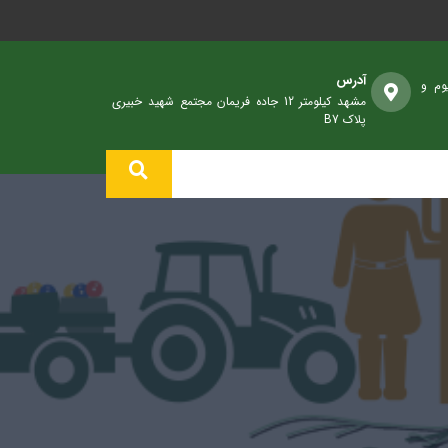
آدرس
وم و
مشهد کیلومتر 12 جاده فریمان مجتمع شهید خبیری
پلاک B7