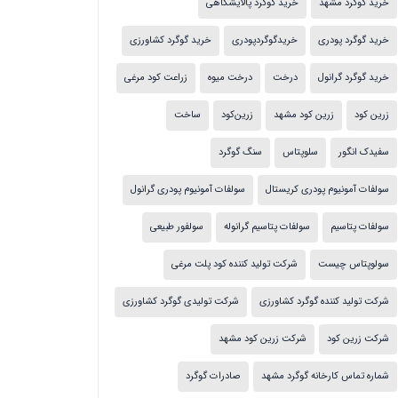
خرید گوگرد مشهد
خرید گوگرد پالایشگاهی
خرید گوگرد پودری
خریدگوگردپودری
خرید گوگرد کشاورزی
خرید گوگرد گرانول
درخت
درخت میوه
زراعت کود مرغی
زرین کود
زرین کود مشهد
زرین‌کود
ساخت
سفیدک انگور
سلوپتاس
سنگ گوگرد
سولفات آمونیوم پودری کریستال
سولفات آمونیوم پودری گرانول
سولفات پتاسیم
سولفات پتاسیم گرانوله
سولفور طبیعی
سولوپتاس چیست
شرکت تولید کننده کود پلت مرغی
شرکت تولید کننده گوگرد کشاورزی
شرکت تولیدی گوگرد کشاورزی
شرکت زرین کود
شرکت زرین کود مشهد
شماره تماس کارخانه گوگرد مشهد
صادرات گوگرد