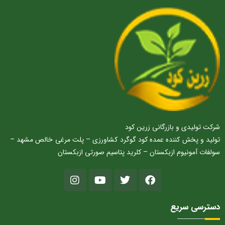
شرکت تولیدی و بازرگانی زرین کود
تولید و پخش کننده عمده کود گوگرد کشاورزی – پلت مرغی خالص مشهد –
سولفات آمونیوم ازبکستان – کلرید پتاسیم صورتی ازبکستان
دسترسی سریع