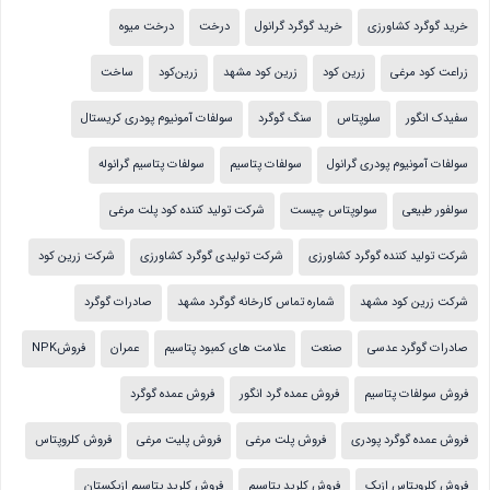
خرید گوگرد کشاورزی
خرید گوگرد گرانول
درخت
درخت میوه
زراعت کود مرغی
زرین کود
زرین کود مشهد
زرین‌کود
ساخت
سفیدک انگور
سلوپتاس
سنگ گوگرد
سولفات آمونیوم پودری کریستال
سولفات آمونیوم پودری گرانول
سولفات پتاسیم
سولفات پتاسیم گرانوله
سولفور طبیعی
سولوپتاس چیست
شرکت تولید کننده کود پلت مرغی
شرکت تولید کننده گوگرد کشاورزی
شرکت تولیدی گوگرد کشاورزی
شرکت زرین کود
شرکت زرین کود مشهد
شماره تماس کارخانه گوگرد مشهد
صادرات گوگرد
صادرات گوگرد عدسی
صنعت
علامت های کمبود پتاسیم
عمران
فروشNPK
فروش سولفات پتاسیم
فروش عمده گرد انگور
فروش عمده گوگرد
فروش عمده گوگرد پودری
فروش پلت مرغی
فروش پلیت مرغی
فروش کلروپتاس
فروش کلروپتاس ازبک
فروش کلرید پتاسیم
فروش کلرید پتاسیم ازبکستان