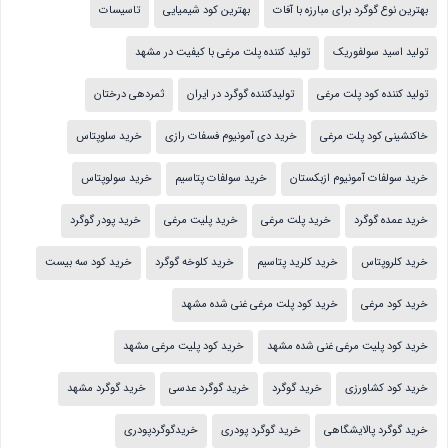
بهترین نوع گوگرد برای مبارزه با آفات
بهترین کود شیمیایی
تاسیسات
تولید اسید سولفوریک
تولید کننده پلت مرغی با کیفیت در مشهد
تولید کننده کود پلت مرغی
تولیدکننده گوگرد در ایران
ثمردهی درختان
خاکنشینی کود پلت مرغی
خرید دی آمونیوم فسفات رازی
خرید سلوپتاس
خرید سولفات آمونیوم ازبکستان
خرید سولفات پتاسیم
خرید سولوپتاس
خرید عمده گوگرد
خرید پلت مرغی
خرید پلیت مرغی
خرید پودر گوگرد
خرید کلروپتاس
خرید کلرید پتاسیم
خرید کلوخه گوگرد
خرید کود سه بیست
خرید کود مرغی
خرید کود پلت مرغی غنی شده مشهد
خرید کود پلیت مرغی غنی شده مشهد
خرید کود پلیت مرغی مشهد
خرید کود کشاورزی
خرید گوگرد
خرید گوگرد عدسی
خرید گوگرد مشهد
خرید گوگرد پالایشگاهی
خرید گوگرد پودری
خریدگوگردپودری