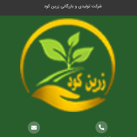
شرکت تولیدی و بازرگانی زرین کود