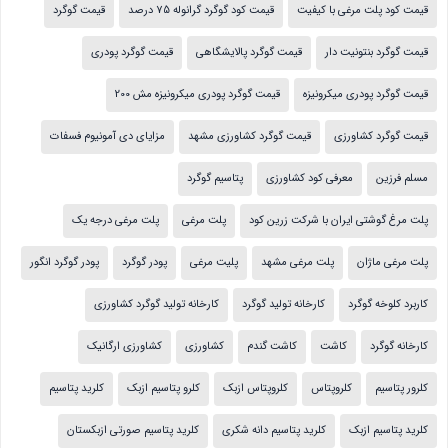
قیمت کود پلت مرغی با کیفیت
قیمت کود گوگرد گرانوله 75 درصد
قیمت گوگرد
قیمت گوگرد بنتونیت دار
قیمت گوگرد پالایشگاهی
قیمت گوگرد پودری
قیمت گوگرد پودری میکرونیزه
قیمت گوگرد پودری میکرونیزه مش 200
قیمت گوگرد کشاورزی
قیمت گوگرد کشاورزی مشهد
مزایای دی آمونیوم فسفات
مسلم فرزین
معرفی کود کشاورزی
پتاسیم گوگرد
پلت مرغ گوشتی ایران با شرکت زرین کود
پلت مرغی
پلت مرغی درجه یک
پلت مرغی ماژان
پلت مرغی مشهد
پلیت مرغی
پودر گوگرد
پودر گوگرد انگور
کاربرد کلوخه گوگرد
کارخانه تولید گوگرد
کارخانه تولید گوگرد کشاورزی
کارخانه گوگرد
کاشت
کاشت گندم
کشاورزی
کشاورزی ارگانیک
کلرور پتاسیم
کلروپتاس
کلروپتاس ازبک
کلرو پتاسیم ازبک
کلرید پتاسیم
کلرید پتاسیم ازبک
کلرید پتاسیم دانه شکری
کلرید پتاسیم صورتی ازبکستان