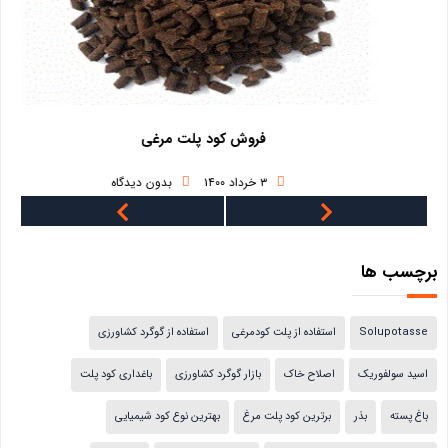
فروش کود پلت مرغی
۳ خرداد ۱۴۰۰
بدون دیدگاه
برچسب ها
Solupotasse
استفاده از پلت کودمرغی
استفاده از گوگرد کشاورزی
اسید سولفوریک
اصلاح خاک
بازار گوگرد کشاورزی
باغداری کود پلت
باغ پسته
بذر
برترین کود پلت مرغ
بهترین نوع کود شیمیایی