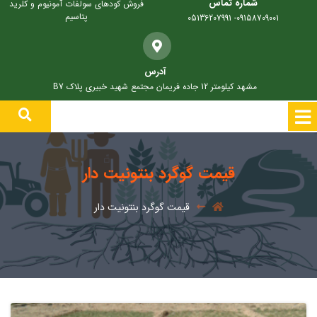
شماره تماس
فروش کودهای سولفات آمونیوم و کلرید
پتاسیم
09158709001- 05136207991
آدرس
مشهد کیلومتر 12 جاده فریمان مجتمع شهید خبیری پلاک B7
قیمت گوگرد بنتونیت دار
قیمت گوگرد بنتونیت دار