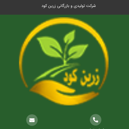
شرکت تولیدی و بازرگانی زرین کود