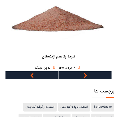
کلرید پتاسیم ازبکستان
فر
۳ خرداد ۱۴۰۰
بدون دیدگاه
۳ خرداد ۱۴۰۰
برچسب ها
Solupotasse
استفاده از پلت کودمرغی
استفاده از گوگرد کشاورزی