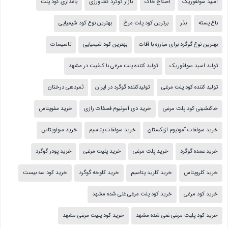
اسید سولفوریک
اصلاح خاک
بازار گوگرد کشاورزی
باغداری کود پلت
باغ پسته
بذر
برترین کود پلت مرغ
بهترین نوع کود شیمیایی
بهترین نوع گوگرد برای مبارزه با آفات
بهترین کود شیمیایی
تاسیسات
تولید اسید سولفوریک
تولید کننده پلت مرغی با کیفیت در مشهد
تولید کننده کود پلت مرغی
تولیدکننده گوگرد در ایران
ثمردهی درختان
خاکنشینی کود پلت مرغی
خرید دی آمونیوم فسفات رازی
خرید سلوپتاس
خرید سولفات آمونیوم ازبکستان
خرید سولفات پتاسیم
خرید سولوپتاس
خرید عمده گوگرد
خرید پلت مرغی
خرید پلیت مرغی
خرید پودر گوگرد
خرید کلروپتاس
خرید کلرید پتاسیم
خرید کلوخه گوگرد
خرید کود سه بیست
خرید کود مرغی
خرید کود پلت مرغی غنی شده مشهد
خرید کود پلیت مرغی غنی شده مشهد
خرید کود پلیت مرغی مشهد