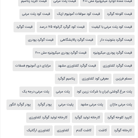
قیمت عمده گوگرد میکرونیزه مش 200
قیمت پلت مرغی
قیمت کلرید پتاسیم
قیمت کلوخه گوگرد
قیمت کود سولفات آمونیوم ازبک
قیمت کود پلت مرغی
قیمت کود پلت مرغی با کیفیت
قیمت کود گوگرد گرانوله 75 درصد
قیمت گوگرد
قیمت گوگرد بنتونیت دار
قیمت گوگرد پالایشگاهی
قیمت گوگرد پودری
قیمت گوگرد پودری میکرونیزه
قیمت گوگرد پودری میکرونیزه مش 200
قیمت گوگرد کشاورزی
قیمت گوگرد کشاورزی مشهد
مزایای دی آمونیوم فسفات
مسلم فرزین
معرفی کود کشاورزی
پتاسیم گوگرد
پلت مرغ گوشتی ایران با شرکت زرین کود
پلت مرغی
پلت مرغی درجه یک
پلت مرغی ماژان
پلت مرغی مشهد
پلیت مرغی
پودر گوگرد
پودر گوگرد انگور
کاربرد کلوخه گوگرد
کارخانه تولید گوگرد
کارخانه تولید گوگرد کشاورزی
کارخانه گوگرد
کاشت
کاشت گندم
کشاورزی
کشاورزی ارگانیک