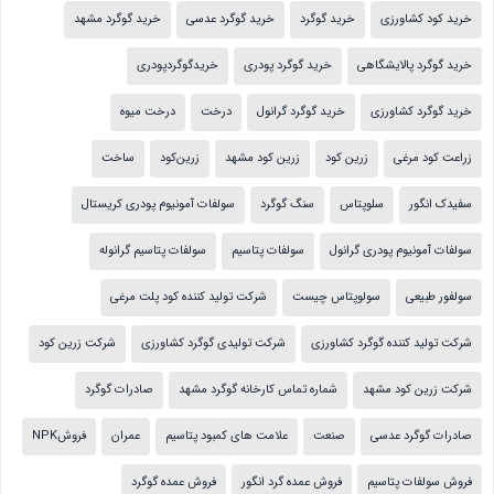
خرید کود کشاورزی
خرید گوگرد
خرید گوگرد عدسی
خرید گوگرد مشهد
خرید گوگرد پالایشگاهی
خرید گوگرد پودری
خریدگوگردپودری
خرید گوگرد کشاورزی
خرید گوگرد گرانول
درخت
درخت میوه
زراعت کود مرغی
زرین کود
زرین کود مشهد
زرین‌کود
ساخت
سفیدک انگور
سلوپتاس
سنگ گوگرد
سولفات آمونیوم پودری کریستال
سولفات آمونیوم پودری گرانول
سولفات پتاسیم
سولفات پتاسیم گرانوله
سولفور طبیعی
سولوپتاس چیست
شرکت تولید کننده کود پلت مرغی
شرکت تولید کننده گوگرد کشاورزی
شرکت تولیدی گوگرد کشاورزی
شرکت زرین کود
شرکت زرین کود مشهد
شماره تماس کارخانه گوگرد مشهد
صادرات گوگرد
صادرات گوگرد عدسی
صنعت
علامت های کمبود پتاسیم
عمران
فروشNPK
فروش سولفات پتاسیم
فروش عمده گرد انگور
فروش عمده گوگرد