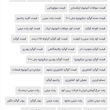
قیمت سولفات آمونیوم ازبکستان
قیمت سولوپتاس
قیمت عمده گوگرد میکرونیزه مش 200
قیمت پلت مرغی
قیمت کلرید پتاسیم
قیمت کلوخه گوگرد
قیمت کود سولفات آمونیوم ازبک
قیمت کود پلت مرغی
قیمت کود پلت مرغی با کیفیت
قیمت کود گوگرد گرانوله 75 درصد
قیمت گوگرد
قیمت گوگرد بنتونیت دار
قیمت گوگرد پالایشگاهی
قیمت گوگرد پودری
قیمت گوگرد پودری میکرونیزه
قیمت گوگرد پودری میکرونیزه مش 200
قیمت گوگرد کشاورزی
قیمت گوگرد کشاورزی مشهد
مزایای دی آمونیوم فسفات
مسلم فرزین
معرفی کود کشاورزی
پتاسیم گوگرد
پلت مرغ گوشتی ایران با شرکت زرین کود
پلت مرغی
پلت مرغی درجه یک
پلت مرغی ماژان
پلت مرغی مشهد
پلیت مرغی
پودر گوگرد
پودر گوگرد انگور