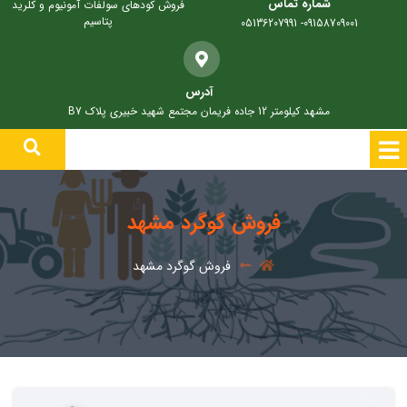
شماره تماس
فروش کودهای سولفات آمونیوم و کلرید
پتاسیم
09158709001- 05136207991
آدرس
مشهد کیلومتر 12 جاده فریمان مجتمع شهید خبیری پلاک B7
فروش گوگرد مشهد
فروش گوگرد مشهد