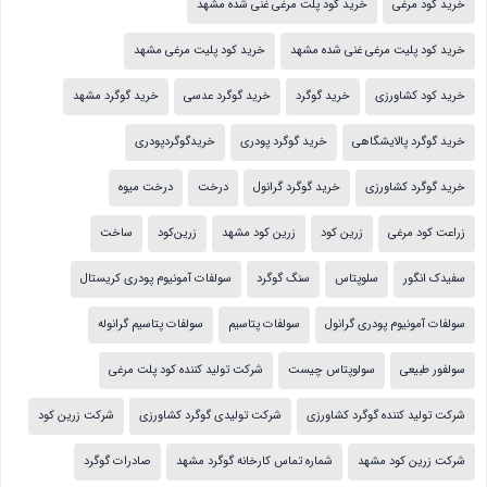
خرید کود مرغی
خرید کود پلت مرغی غنی شده مشهد
خرید کود پلیت مرغی غنی شده مشهد
خرید کود پلیت مرغی مشهد
خرید کود کشاورزی
خرید گوگرد
خرید گوگرد عدسی
خرید گوگرد مشهد
خرید گوگرد پالایشگاهی
خرید گوگرد پودری
خریدگوگردپودری
خرید گوگرد کشاورزی
خرید گوگرد گرانول
درخت
درخت میوه
زراعت کود مرغی
زرین کود
زرین کود مشهد
زرین‌کود
ساخت
سفیدک انگور
سلوپتاس
سنگ گوگرد
سولفات آمونیوم پودری کریستال
سولفات آمونیوم پودری گرانول
سولفات پتاسیم
سولفات پتاسیم گرانوله
سولفور طبیعی
سولوپتاس چیست
شرکت تولید کننده کود پلت مرغی
شرکت تولید کننده گوگرد کشاورزی
شرکت تولیدی گوگرد کشاورزی
شرکت زرین کود
شرکت زرین کود مشهد
شماره تماس کارخانه گوگرد مشهد
صادرات گوگرد