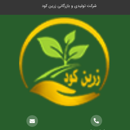
شرکت تولیدی و بازرگانی زرین کود