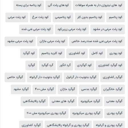
کود های نیتروژن دار به همراه سولفات
کودهای پلت آلی
کود پتاسه برای پسته
کود پتاسیم
کود پتاسیم بدون کلر
کود پتاسیمی
کود پلت مرغ
کود پلت مرغی
کود پلت مرغی در مشهد
کود پلت مرغی زرین‌کود
کود پلت مرغی غنی شده
کود پلت مرغی غنی شده صددرصد خالص
کود پلت مرغی ماژان
کود پلت مرغی مشهد
کود پودری
کود کامل
کود کشاورزی
کود کلرید پتاسیم
کود گوگرد
کود گوگرد کشاورزی
کود گوگردی
گرد انگور
گرد گوگرد
گوگرد
گوگرد_کشاورزی
گوگرد بنتونیت دار گرانول
گوگرد بنتونیت دار گرانوله
گوگرد خالص
گوگرد خانگیران
گوگرد عدسی
گوگرد ماژان
گوگرد مش 400
گوگرد مشهد
گوگرد معدنی
گوگرد میکرونیزه
گوگرد های معدنی
گوگرد پالایشگاهی
گوگرد پودری
گوگرد پودری میکرونیزه
گوگرد پودری میکرونیزه مش 200
گوگرد پودری و گرانوله
گوگرد پودری و گرانوله پالایشگاهی
گوگرد کشاورزی