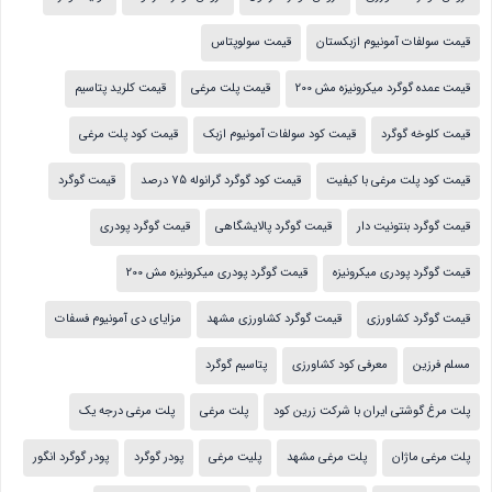
قیمت سولفات آمونیوم ازبکستان
قیمت سولوپتاس
قیمت عمده گوگرد میکرونیزه مش 200
قیمت پلت مرغی
قیمت کلرید پتاسیم
قیمت کلوخه گوگرد
قیمت کود سولفات آمونیوم ازبک
قیمت کود پلت مرغی
قیمت کود پلت مرغی با کیفیت
قیمت کود گوگرد گرانوله 75 درصد
قیمت گوگرد
قیمت گوگرد بنتونیت دار
قیمت گوگرد پالایشگاهی
قیمت گوگرد پودری
قیمت گوگرد پودری میکرونیزه
قیمت گوگرد پودری میکرونیزه مش 200
قیمت گوگرد کشاورزی
قیمت گوگرد کشاورزی مشهد
مزایای دی آمونیوم فسفات
مسلم فرزین
معرفی کود کشاورزی
پتاسیم گوگرد
پلت مرغ گوشتی ایران با شرکت زرین کود
پلت مرغی
پلت مرغی درجه یک
پلت مرغی ماژان
پلت مرغی مشهد
پلیت مرغی
پودر گوگرد
پودر گوگرد انگور