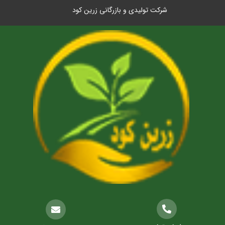
شرکت تولیدی و بازرگانی زرین کود