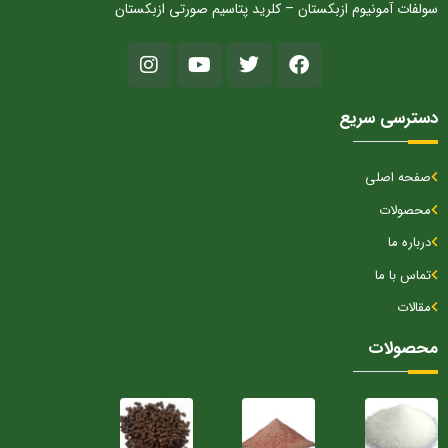
سولفات آمونیوم ازبکستان – کلرید پتاسیم صورتی ازبکستان
دسترسی سریع
صفحه اصلی
محصولات
درباره ما
تماس با ما
مقالات
محصولات