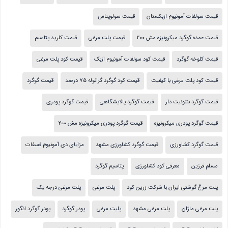
قیمت سولفات آمونیوم ازبکستان
قیمت سولوپتاس
قیمت عمده گوگرد میکرونیزه مش 200
قیمت پلت مرغی
قیمت کلرید پتاسیم
قیمت کلوخه گوگرد
قیمت کود سولفات آمونیوم ازبک
قیمت کود پلت مرغی
قیمت کود پلت مرغی با کیفیت
قیمت کود گوگرد گرانوله 75 درصد
قیمت گوگرد
قیمت گوگرد بنتونیت دار
قیمت گوگرد پالایشگاهی
قیمت گوگرد پودری
قیمت گوگرد پودری میکرونیزه
قیمت گوگرد پودری میکرونیزه مش 200
قیمت گوگرد کشاورزی
قیمت گوگرد کشاورزی مشهد
مزایای دی آمونیوم فسفات
مسلم فرزین
معرفی کود کشاورزی
پتاسیم گوگرد
پلت مرغ گوشتی ایران با شرکت زرین کود
پلت مرغی
پلت مرغی درجه یک
پلت مرغی ماژان
پلت مرغی مشهد
پلیت مرغی
پودر گوگرد
پودر گوگرد انگور