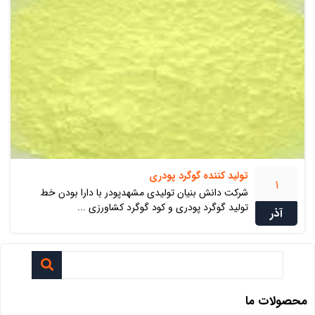
تولید کننده گوگرد پودری
1
شرکت دانش بنیان تولیدی مشهدپودر با دارا بودن خط
تولید گوگرد پودری و کود گوگرد کشاورزی ...
آذر
محصولات ما