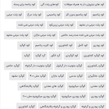
کود های نیتروژن دار به همراه سولفات
کودهای پلت آلی
کود پتاسه برای پسته
کود پتاسیم
کود پتاسیم بدون کلر
کود پتاسیمی
کود پلت مرغ
کود پلت مرغی
کود پلت مرغی در مشهد
کود پلت مرغی زرین‌کود
کود پلت مرغی غنی شده
کود پلت مرغی غنی شده صددرصد خالص
کود پلت مرغی ماژان
کود پلت مرغی مشهد
کود پودری
کود کامل
کود کشاورزی
کود کلرید پتاسیم
کود گوگرد
کود گوگرد کشاورزی
کود گوگردی
گرد انگور
گرد گوگرد
گوگرد
گوگرد_کشاورزی
گوگرد بنتونیت دار گرانول
گوگرد بنتونیت دار گرانوله
گوگرد خالص
گوگرد خانگیران
گوگرد عدسی
گوگرد ماژان
گوگرد مش 400
گوگرد مشهد
گوگرد معدنی
گوگرد میکرونیزه
گوگرد های معدنی
گوگرد پالایشگاهی
گوگرد پودری
گوگرد پودری میکرونیزه
گوگرد پودری میکرونیزه مش 200
گوگرد پودری و گرانوله
گوگرد پودری و گرانوله پالایشگاهی
گوگرد کشاورزی