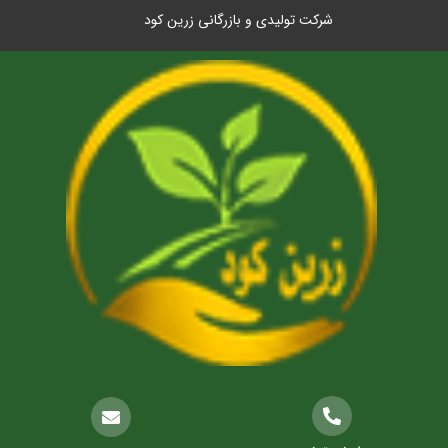
شرکت تولیدی و بازرگانی زرین کود