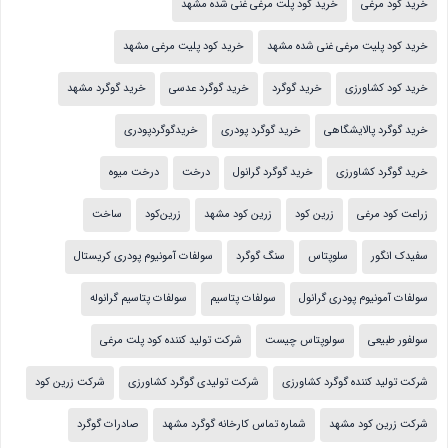
خرید کود مرغی
خرید کود پلت مرغی غنی شده مشهد
خرید کود پلیت مرغی غنی شده مشهد
خرید کود پلیت مرغی مشهد
خرید کود کشاورزی
خرید گوگرد
خرید گوگرد عدسی
خرید گوگرد مشهد
خرید گوگرد پالایشگاهی
خرید گوگرد پودری
خریدگوگردپودری
خرید گوگرد کشاورزی
خرید گوگرد گرانول
درخت
درخت میوه
زراعت کود مرغی
زرین کود
زرین کود مشهد
زرین‌کود
ساخت
سفیدک انگور
سلوپتاس
سنگ گوگرد
سولفات آمونیوم پودری کریستال
سولفات آمونیوم پودری گرانول
سولفات پتاسیم
سولفات پتاسیم گرانوله
سولفور طبیعی
سولوپتاس چیست
شرکت تولید کننده کود پلت مرغی
شرکت تولید کننده گوگرد کشاورزی
شرکت تولیدی گوگرد کشاورزی
شرکت زرین کود
شرکت زرین کود مشهد
شماره تماس کارخانه گوگرد مشهد
صادرات گوگرد