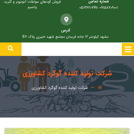
شماره تماس
فروش کودهای سولفات آمونیوم و کلرید
پتاسیم
09158709001- 05136207991
آدرس
مشهد کیلومتر 12 جاده فریمان مجتمع شهید خبیری پلاک B7
شرکت تولید کننده گوگرد کشاورزی
شرکت تولید کننده گوگرد کشاورزی