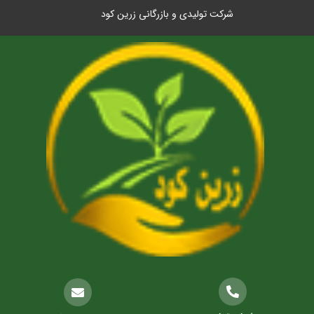
شرکت تولیدی و بازرگانی زرین کود