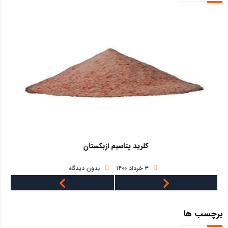
کلرید پتاسیم ازبکستان
فرو
۳ خرداد ۱۴۰۰
بدون دیدگاه
۳ خرداد ۱۴۰۰
برچسب ها