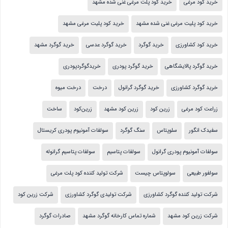
خرید کود مرغی
خرید کود پلت مرغی غنی شده مشهد
خرید کود پلیت مرغی غنی شده مشهد
خرید کود پلیت مرغی مشهد
خرید کود کشاورزی
خرید گوگرد
خرید گوگرد عدسی
خرید گوگرد مشهد
خرید گوگرد پالایشگاهی
خرید گوگرد پودری
خریدگوگردپودری
خرید گوگرد کشاورزی
خرید گوگرد گرانول
درخت
درخت میوه
زراعت کود مرغی
زرین کود
زرین کود مشهد
زرین‌کود
ساخت
سفیدک انگور
سلوپتاس
سنگ گوگرد
سولفات آمونیوم پودری کریستال
سولفات آمونیوم پودری گرانول
سولفات پتاسیم
سولفات پتاسیم گرانوله
سولفور طبیعی
سولوپتاس چیست
شرکت تولید کننده کود پلت مرغی
شرکت تولید کننده گوگرد کشاورزی
شرکت تولیدی گوگرد کشاورزی
شرکت زرین کود
شرکت زرین کود مشهد
شماره تماس کارخانه گوگرد مشهد
صادرات گوگرد