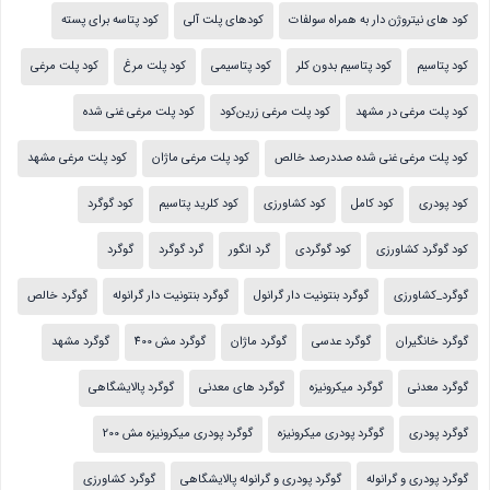
کود های نیتروژن دار به همراه سولفات
کودهای پلت آلی
کود پتاسه برای پسته
کود پتاسیم
کود پتاسیم بدون کلر
کود پتاسیمی
کود پلت مرغ
کود پلت مرغی
کود پلت مرغی در مشهد
کود پلت مرغی زرین‌کود
کود پلت مرغی غنی شده
کود پلت مرغی غنی شده صددرصد خالص
کود پلت مرغی ماژان
کود پلت مرغی مشهد
کود پودری
کود کامل
کود کشاورزی
کود کلرید پتاسیم
کود گوگرد
کود گوگرد کشاورزی
کود گوگردی
گرد انگور
گرد گوگرد
گوگرد
گوگرد_کشاورزی
گوگرد بنتونیت دار گرانول
گوگرد بنتونیت دار گرانوله
گوگرد خالص
گوگرد خانگیران
گوگرد عدسی
گوگرد ماژان
گوگرد مش 400
گوگرد مشهد
گوگرد معدنی
گوگرد میکرونیزه
گوگرد های معدنی
گوگرد پالایشگاهی
گوگرد پودری
گوگرد پودری میکرونیزه
گوگرد پودری میکرونیزه مش 200
گوگرد پودری و گرانوله
گوگرد پودری و گرانوله پالایشگاهی
گوگرد کشاورزی