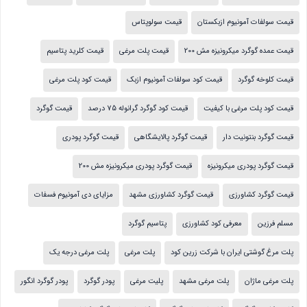
قیمت سولفات آمونیوم ازبکستان
قیمت سولوپتاس
قیمت عمده گوگرد میکرونیزه مش 200
قیمت پلت مرغی
قیمت کلرید پتاسیم
قیمت کلوخه گوگرد
قیمت کود سولفات آمونیوم ازبک
قیمت کود پلت مرغی
قیمت کود پلت مرغی با کیفیت
قیمت کود گوگرد گرانوله 75 درصد
قیمت گوگرد
قیمت گوگرد بنتونیت دار
قیمت گوگرد پالایشگاهی
قیمت گوگرد پودری
قیمت گوگرد پودری میکرونیزه
قیمت گوگرد پودری میکرونیزه مش 200
قیمت گوگرد کشاورزی
قیمت گوگرد کشاورزی مشهد
مزایای دی آمونیوم فسفات
مسلم فرزین
معرفی کود کشاورزی
پتاسیم گوگرد
پلت مرغ گوشتی ایران با شرکت زرین کود
پلت مرغی
پلت مرغی درجه یک
پلت مرغی ماژان
پلت مرغی مشهد
پلیت مرغی
پودر گوگرد
پودر گوگرد انگور