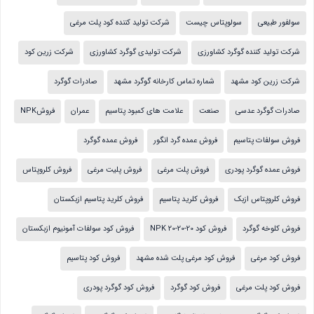
سولفور طبیعی
سولوپتاس چیست
شرکت تولید کننده کود پلت مرغی
شرکت تولید کننده گوگرد کشاورزی
شرکت تولیدی گوگرد کشاورزی
شرکت زرین کود
شرکت زرین کود مشهد
شماره تماس کارخانه گوگرد مشهد
صادرات گوگرد
صادرات گوگرد عدسی
صنعت
علامت های کمبود پتاسیم
عمران
فروشNPK
فروش سولفات پتاسیم
فروش عمده گرد انگور
فروش عمده گوگرد
فروش عمده گوگرد پودری
فروش پلت مرغی
فروش پلیت مرغی
فروش کلروپتاس
فروش کلروپتاس ازبک
فروش کلرید پتاسیم
فروش کلرید پتاسیم ازبکستان
فروش کلوخه گوگرد
فروش کود NPK 20-20-20
فروش کود سولفات آمونیوم ازبکستان
فروش کود مرغی
فروش کود مرغی پلت شده مشهد
فروش کود پتاسیم
فروش کود پلت مرغی
فروش کود گوگرد
فروش کود گوگرد پودری