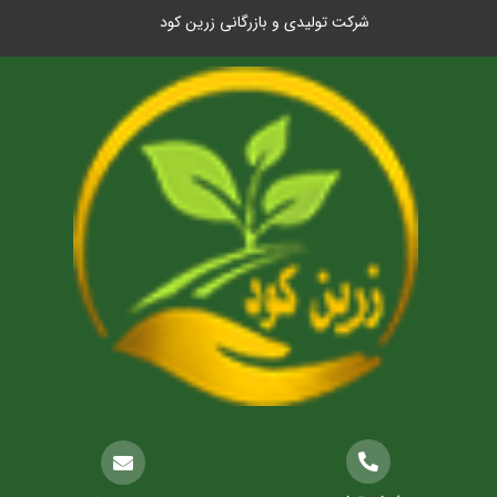
شرکت تولیدی و بازرگانی زرین کود