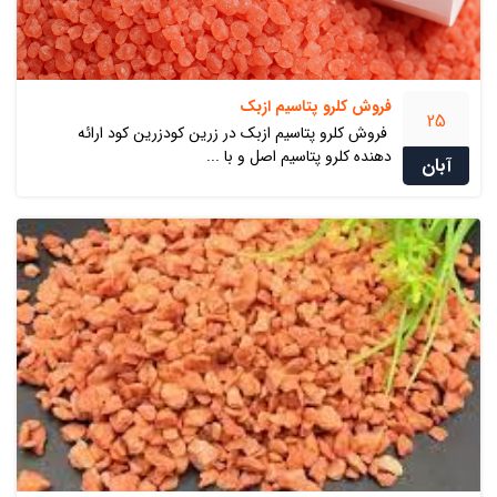
فروش کلرو پتاسیم ازبک
25
فروش کلرو پتاسیم ازبک در زرین کودزرین کود ارائه
دهنده کلرو پتاسیم اصل و با ...
آبان