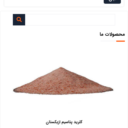
محصولات ما
کلرید پتاسیم ازبکستان