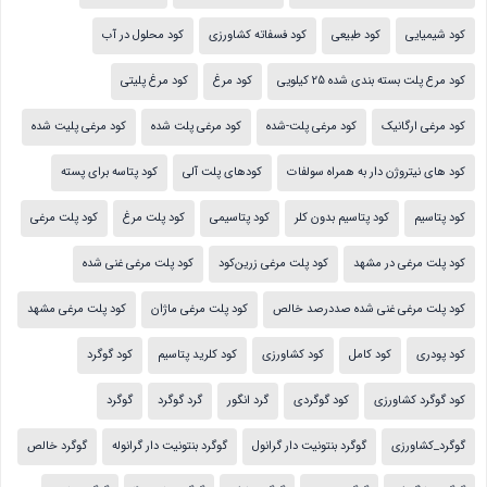
کود شیمیایی
کود طبیعی
کود فسفاته کشاورزی
کود محلول در آب
کود مرع پلت بسته بندی شده 25 کیلویی
کود مرغ
کود مرغ پلیتی
کود مرغی ارگانیک
کود مرغی پلت-شده
کود مرغی پلت شده
کود مرغی پلیت شده
کود های نیتروژن دار به همراه سولفات
کودهای پلت آلی
کود پتاسه برای پسته
کود پتاسیم
کود پتاسیم بدون کلر
کود پتاسیمی
کود پلت مرغ
کود پلت مرغی
کود پلت مرغی در مشهد
کود پلت مرغی زرین‌کود
کود پلت مرغی غنی شده
کود پلت مرغی غنی شده صددرصد خالص
کود پلت مرغی ماژان
کود پلت مرغی مشهد
کود پودری
کود کامل
کود کشاورزی
کود کلرید پتاسیم
کود گوگرد
کود گوگرد کشاورزی
کود گوگردی
گرد انگور
گرد گوگرد
گوگرد
گوگرد_کشاورزی
گوگرد بنتونیت دار گرانول
گوگرد بنتونیت دار گرانوله
گوگرد خالص