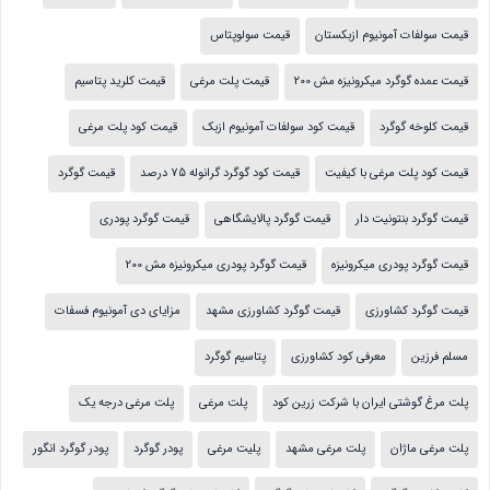
قیمت سولفات آمونیوم ازبکستان
قیمت سولوپتاس
قیمت عمده گوگرد میکرونیزه مش 200
قیمت پلت مرغی
قیمت کلرید پتاسیم
قیمت کلوخه گوگرد
قیمت کود سولفات آمونیوم ازبک
قیمت کود پلت مرغی
قیمت کود پلت مرغی با کیفیت
قیمت کود گوگرد گرانوله 75 درصد
قیمت گوگرد
قیمت گوگرد بنتونیت دار
قیمت گوگرد پالایشگاهی
قیمت گوگرد پودری
قیمت گوگرد پودری میکرونیزه
قیمت گوگرد پودری میکرونیزه مش 200
قیمت گوگرد کشاورزی
قیمت گوگرد کشاورزی مشهد
مزایای دی آمونیوم فسفات
مسلم فرزین
معرفی کود کشاورزی
پتاسیم گوگرد
پلت مرغ گوشتی ایران با شرکت زرین کود
پلت مرغی
پلت مرغی درجه یک
پلت مرغی ماژان
پلت مرغی مشهد
پلیت مرغی
پودر گوگرد
پودر گوگرد انگور