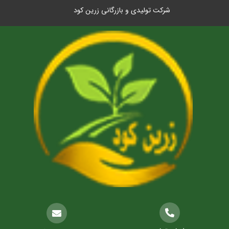
شرکت تولیدی و بازرگانی زرین کود