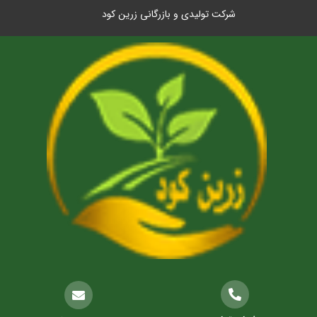
شرکت تولیدی و بازرگانی زرین کود