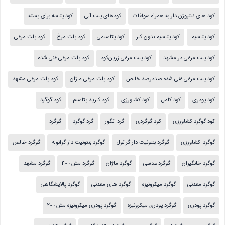
کود های نیتروژن دار به همراه سولفات
کودهای پلت آلی
کود پتاسه برای پسته
کود پتاسیم
کود پتاسیم بدون کلر
کود پتاسیمی
کود پلت مرغ
کود پلت مرغی
کود پلت مرغی در مشهد
کود پلت مرغی زرین‌کود
کود پلت مرغی غنی شده
کود پلت مرغی غنی شده صددرصد خالص
کود پلت مرغی ماژان
کود پلت مرغی مشهد
کود پودری
کود کامل
کود کشاورزی
کود کلرید پتاسیم
کود گوگرد
کود گوگرد کشاورزی
کود گوگردی
گرد انگور
گرد گوگرد
گوگرد
گوگرد_کشاورزی
گوگرد بنتونیت دار گرانول
گوگرد بنتونیت دار گرانوله
گوگرد خالص
گوگرد خانگیران
گوگرد عدسی
گوگرد ماژان
گوگرد مش 400
گوگرد مشهد
گوگرد معدنی
گوگرد میکرونیزه
گوگرد های معدنی
گوگرد پالایشگاهی
گوگرد پودری
گوگرد پودری میکرونیزه
گوگرد پودری میکرونیزه مش 200