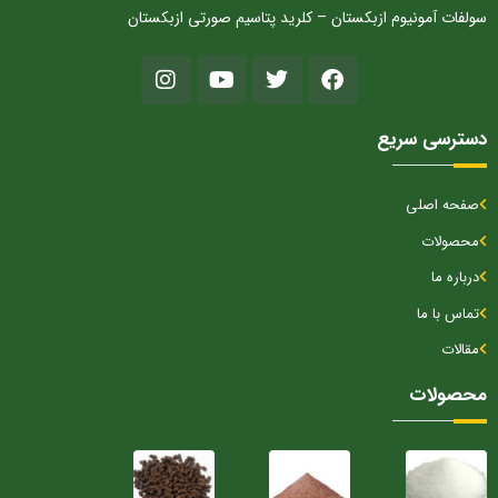
سولفات آمونیوم ازبکستان – کلرید پتاسیم صورتی ازبکستان
دسترسی سریع
صفحه اصلی
محصولات
درباره ما
تماس با ما
مقالات
محصولات