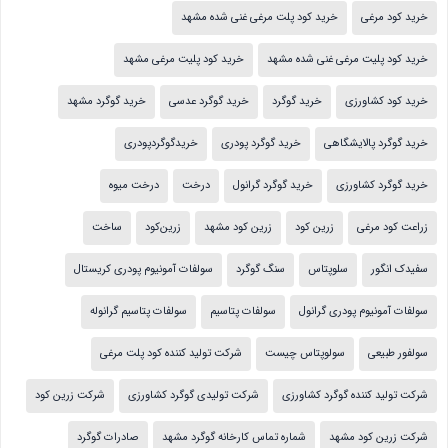
خرید کود مرغی
خرید کود پلت مرغی غنی شده مشهد
خرید کود پلیت مرغی غنی شده مشهد
خرید کود پلیت مرغی مشهد
خرید کود کشاورزی
خرید گوگرد
خرید گوگرد عدسی
خرید گوگرد مشهد
خرید گوگرد پالایشگاهی
خرید گوگرد پودری
خریدگوگردپودری
خرید گوگرد کشاورزی
خرید گوگرد گرانول
درخت
درخت میوه
زراعت کود مرغی
زرین کود
زرین کود مشهد
زرین‌کود
ساخت
سفیدک انگور
سلوپتاس
سنگ گوگرد
سولفات آمونیوم پودری کریستال
سولفات آمونیوم پودری گرانول
سولفات پتاسیم
سولفات پتاسیم گرانوله
سولفور طبیعی
سولوپتاس چیست
شرکت تولید کننده کود پلت مرغی
شرکت تولید کننده گوگرد کشاورزی
شرکت تولیدی گوگرد کشاورزی
شرکت زرین کود
شرکت زرین کود مشهد
شماره تماس کارخانه گوگرد مشهد
صادرات گوگرد