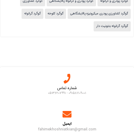
گوگرد پودری و گرانوله
گوگرد پودری و گرانوله پالایشگاهی
گوگرد کشاورزی
گوگرد کشاورزی پودری میکرونیزه پالایشگاهی
گوگرد کلوخه
گوگرد گرانوله
گوگرد گرانوله بنتونیت دار
شماره تماس
09158709001 - 05136207991
ایمیل
fahimekhoshniatkian@gmail.com