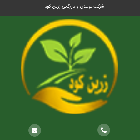
شرکت تولیدی و بازرگانی زرین کود